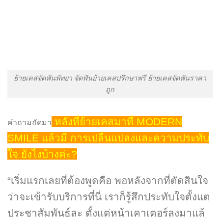
ย้ายเคสจัดฟันพัทยา จัดฟันย้ายเคสปรึกษาฟรี ย้ายเคสจัดฟันราคา
ถูก
หลังที่ย้ายเคสมาที่ MODERN
คำถามถัดมา
SMILE แล้วมี การเปลี่นแปลงและความประทับ
ใจ ยังไงบ้างค่ะ?
“เริ่มแรกเลยที่ต้องพูดคือ พอหลังจากที่ตัดสินใจ
ว่าจะเข้ารับบริการที่นี่ เราก็รู้สึกประทับใจตั้งแต
ประชาสัมพันธ์ละ ตั้งแต่หน้าเคาเตอร์ลงมาแล้