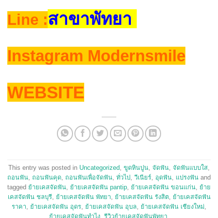
สาขาพัทยา
Line :
Instagram Modernsmile
WEBSITE
This entry was posted in
Uncategorized
,
ขูดหินปูน
,
จัดฟัน
,
จัดฟันแบบใส
,
ถอนฟัน
,
ถอนฟันคุด
,
ถอนฟันเพื่อจัดฟัน
,
ทั่วไป
,
วีเนียร์
,
อุดฟัน
,
แปรงฟัน
and
tagged
ย้ายเคสจัดฟัน
,
ย้ายเคสจัดฟัน pantip
,
ย้ายเคสจัดฟัน ขอนแก่น
,
ย้าย
เคสจัดฟัน ชลบุรี
,
ย้ายเคสจัดฟัน พัทยา
,
ย้ายเคสจัดฟัน รังสิต
,
ย้ายเคสจัดฟัน
ราคา
,
ย้ายเคสจัดฟัน อุดร
,
ย้ายเคสจัดฟัน อุบล
,
ย้ายเคสจัดฟัน เชียงใหม่
,
ย้ายเคสจัดฟันทําไง
,
รีวิวย้ายเคสจัดฟันพัทยา
.