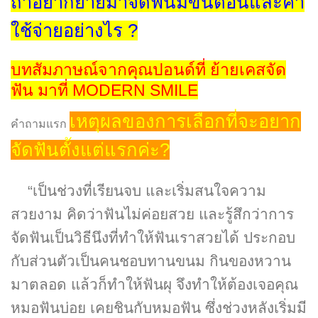
ถ้าอยากย้ายมาจัดฟันมีขั้นตอนและค่า
ใช้จ่ายอย่างไร ?
บทสัมภาษณ์จากคุณปอนด์ที่ ย้ายเคสจัด
ฟัน มาที่ MODERN SMILE
เหตุผลของการเลือกที่จะอยาก
คำถามแรก
จัดฟันตั้งแต่แรกค่ะ?
“เป็นช่วงที่เรียนจบ และเริ่มสนใจความ
สวยงาม คิดว่าฟันไม่ค่อยสวย และรู้สึกว่าการ
จัดฟันเป็นวิธีนึงที่ทำให้ฟันเราสวยได้ ประกอบ
กับส่วนตัวเป็นคนชอบทานขนม กินของหวาน
มาตลอด แล้วก็ทำให้ฟันผุ จึงทำให้ต้องเจอคุณ
หมอฟันบ่อย เคยชินกับหมอฟัน ซึ่งช่วงหลังเริ่มมี