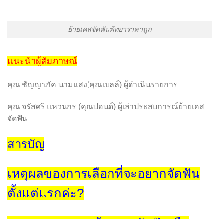
ย้ายเคสจัดฟันพัทยาราคาถูก
แนะนำผู้สัมภาษณ์
คุณ ชัญญาภัค นามแสง(คุณเบลล์) ผู้ดำเนินรายการ
คุณ จรัสศรี แหวนกร (คุณปอนด์) ผู้เล่าประสบการณ์ย้ายเคส
จัดฟัน
สารบัญ
เหตุผลของการเลือกที่จะอยากจัดฟัน
ตั้งแต่แรกค่ะ?