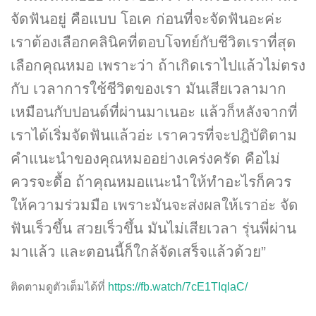
จัดฟันอยู่ คือแบบ โอเค ก่อนที่จะจัดฟันอะค่ะ
เราต้องเลือกคลินิคที่ตอบโจทย์กับชีวิตเราที่สุด
เลือกคุณหมอ เพราะว่า ถ้าเกิดเราไปแล้วไม่ตรง
กับ เวลาการใช้ชีวิตของเรา มันเสียเวลามาก
เหมือนกับปอนด์ที่ผ่านมาเนอะ แล้วก็หลังจากที่
เราได้เริ่มจัดฟันแล้วอ่ะ เราควรที่จะปฎิบัติตาม
คำแนะนำของคุณหมออย่างเคร่งครัด คือไม่
ควรจะดื้อ ถ้าคุณหมอแนะนำให้ทำอะไรก็ควร
ให้ความร่วมมือ เพราะมันจะส่งผลให้เราอ่ะ จัด
ฟันเร็วขึ้น สวยเร็วขึ้น มันไม่เสียเวลา รุ่นพี่ผ่าน
มาแล้ว และตอนนี้ก็ใกล้จัดเสร็จแล้วด้วย”
ติดตามดูตัวเต็มได้ที่
https://fb.watch/7cE1TIqlaC/