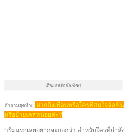
ย้ายเคสจัดฟันพัทยา
ฝากถึงเพื่อนหรือใครที่สนใจจัดฟัน
คำถามสุดท้าย
หรือย้ายเคสหน่อยค่ะ?
“เริ่มแรกเลยอยากจะบอกว่า สำหรับใครที่กำลัง