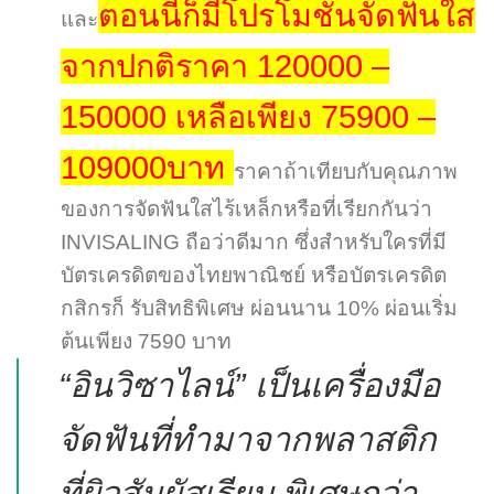
ตอนนี้ก็มีโปรโมชั่นจัดฟันใส
และ
จากปกติราคา 120000 –
150000 เหลือเพียง 75900 –
109000บาท
ราคาถ้าเทียบกับคุณภาพ
ของการจัดฟันใสไร้เหล็กหรือที่เรียกกันว่า
INVISALING ถือว่าดีมาก ซึ่งสำหรับใครที่มี
บัตรเครดิตของไทยพาณิชย์ หรือบัตรเครดิต
กสิกรก็ รับสิทธิพิเศษ ผ่อนนาน 10% ผ่อนเริ่ม
ต้นเพียง 7590 บาท
“อินวิซาไลน์” เป็นเครื่องมือ
จัดฟันที่ทำมาจากพลาสติก
ที่ผิวสัมผัสเรียบ พิเศษกว่า