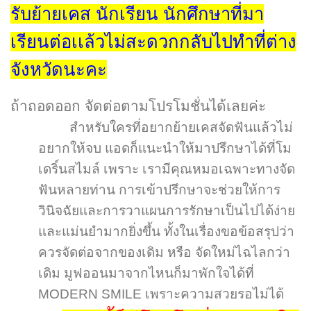
รับย้ายเคส นักเรียน นักศึกษาที่มา
เรียนต่อเเล้วไม่สะดวกกลับไปทำที่ต่าง
จังหวัดนะคะ
ถ้าถอดออก
จัดต่อตามโปรโมชั่นได้เลยค่ะ
สำหรับใครที่อยากย้ายเคสจัดฟันแล้วไม่
อยากให้จบ แอดก็แนะนำให้มาปรึกษาได้ที่โม
เดริ์นสไมล์ เพราะ เรามีคุณหมอเฉพาะทางจัด
ฟันหลายท่าน การเข้าปรึกษาจะช่วยให้การ
วินิจฉัยและการวาแผนการรักษาเป็นไปได้ง่าย
และแม่นยำมากยิ่งขึ้น ทั้งในเรื่องขอข้อสรุปว่า
ควรจัดต่อจากของเดิม หรือ จัดใหม่ไฉไลกว่า
เดิม มูฟออนมาจากไหนก็มาพักใจได้ที่
MODERN SMILE เพราะความสวยรอไม่ได้