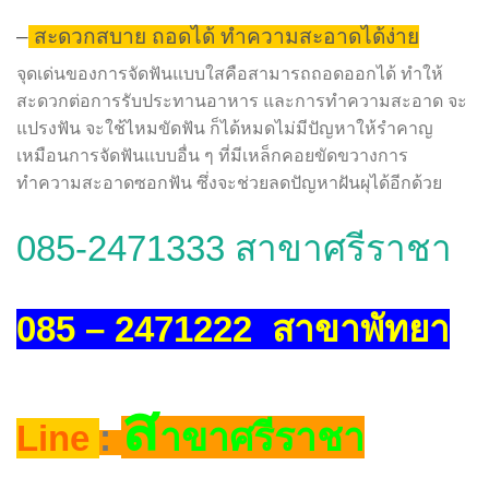
–
สะดวกสบาย ถอดได้ ทำความสะอาดได้ง่าย
จุดเด่นของการจัดฟันแบบใสคือสามารถถอดออกได้ ทำให้
สะดวกต่อการรับประทานอาหาร และการทำความสะอาด จะ
แปรงฟัน จะใช้ไหมขัดฟัน ก็ได้หมดไม่มีปัญหาให้รำคาญ
เหมือนการจัดฟันแบบอื่น ๆ ที่มีเหล็กคอยขัดขวางการ
ทำความสะอาดซอกฟัน ซึ่งจะช่วยลดปัญหาฝันผุได้อีกด้วย
085-2471333 สาขาศรีราชา
085 – 2471222 สาขาพัทยา
ส
าขาศรีราชา
Line
: