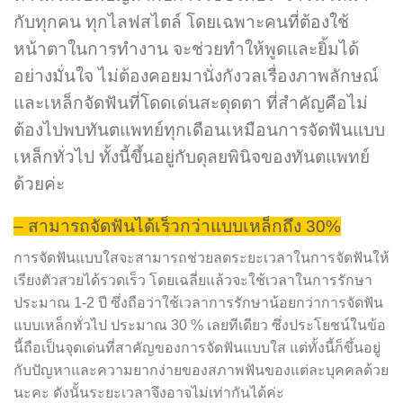
กับทุกคน ทุกไลฟสไตล์ โดยเฉพาะคนที่ต้องใช้
หน้าตาในการทำงาน จะช่วยทำให้พูดและยิ้มได้
อย่างมั่นใจ ไม่ต้องคอยมานั่งกังวลเรื่องภาพลักษณ์
และเหล็กจัดฟันที่โดดเด่นสะดุดตา ที่สำคัญคือไม่
ต้องไปพบทันตแพทย์ทุกเดือนเหมือนการจัดฟันแบบ
เหล็กทั่วไป ทั้งนี้ขึ้นอยู่กับดุลยพินิจของทันตแพทย์
ด้วยค่ะ
– สามารถจัดฟันได้เร็วกว่าแบบเหล็กถึง 30%
การจัดฟันแบบใสจะสามารถช่วยลดระยะเวลาในการจัดฟันให้
เรียงตัวสวยได้รวดเร็ว โดยเฉลี่ยแล้วจะใช้เวลาในการรักษา
ประมาณ 1-2 ปี ซึ่งถือว่าใช้เวลาการรักษาน้อยกว่าการจัดฟัน
แบบเหล็กทั่วไป ประมาณ 30 % เลยทีเดียว ซึ่งประโยชน์ในข้อ
นี้ถือเป็นจุดเด่นที่สาคัญของการจัดฟันแบบใส แต่ทั้งนี้ก็ขึ้นอยู่
กับปัญหาและความยากง่ายของสภาพฟันของแต่ละบุคคลด้วย
นะคะ ดังนั้นระยะเวลาจึงอาจไม่เท่ากันได้ค่ะ