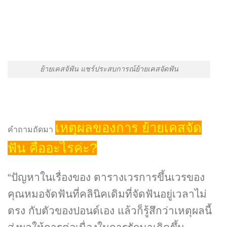
ย้ายเคสจัฟัน แชร์ประสบการณ์ย้ายเคสจัดฟัน
เหตุผลของการ ย้ายเคสจัด
คำถามถัดมา
ฟัน คืออะไรค่ะ?
“ปัญหาในเรื่องของ ตารางเวรการขึ้นเวรของ
คุณหมอจัดฟันที่คลินิคเดิมที่จัดฟันอยู่เวลาไม่
ตรง กับตัวของปอนด์เอง แล้วก็รู้สึกว่าเหตุผลนี้