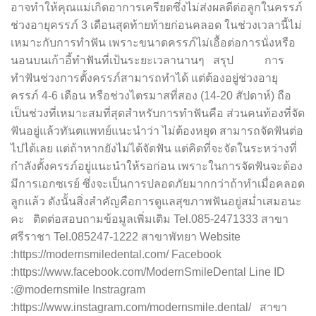
อาจทำให้คุณแม่เกิดอาการเครียดซึ่งไม่ส่งผลดีต่อลูกในครรภ์
ช่วงอายุครรภ์ 3 เดือนสุดท้ายท้ายก่อนคลอด ในช่วงเวลานี้ไม่
เหมาะกับการทำฟัน เพราะขนาดครรภ์ไม่เอื้อต่อการนั่งหรือ
นอนบนเก้าอี้ทำฟันที่เป้นระยะเวลานานๆ สรุป การ
ทำฟันช่วงการตั้งครรภ์สามารถทำได้ แต่ต้องอยู่ช่วงอายุ
ครรภ์ 4-6 เดือน หรือช่วงไตรมาสที่สอง (14-20 สัปดาห์) ถือ
เป็นช่วงที่เหมาะสมที่สุดสำหรับการทำฟันคือ ส่วนคนท้องที่จัด
ฟันอยู่แล้วทันตแพทย์แนะนำว่า ไม่ต้องหยุด สามารถจัดฟันต่อ
ไปได้เลย แต่ถ้าหากยังไม่ได้จัดฟัน แต่คิดที่จะจัดในระหว่างที่
กำลังตั้งครรภ์อยู่แนะนำให้รอก่อน เพราะในการจัดฟันจะต้อง
มีการเอกซเรย์ ซึ่งจะเป็นการปลอดภัยมากกว่าถ้าทำเมื่อคลอด
ลูกแล้ว ดังนั้นสิ่งสำคัญคือการดูแลสุขภาพฟันอยู่สม่ำเสมอนะ
คะ ติดต่อสอบถามข้อมูลเพิ่มเติม Tel.085-2471333 สาขา
ศรีราชา Tel.085247-1222 สาขาพัทยา Website
:https://modernsmiledental.com/ Facebook
:https://www.facebook.com/ModernSmileDental Line ID
:@modernsmile Instragram
:https://www.instagram.com/modernsmile.dental/ สาขา