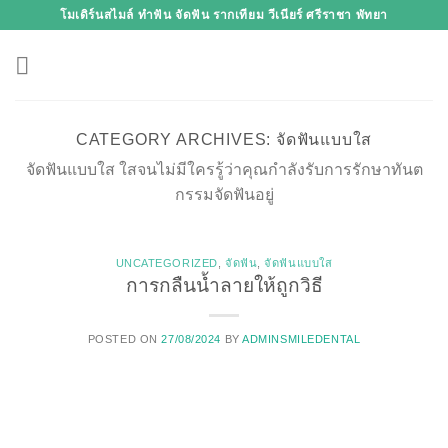
Skip
โมเดิร์นสไมล์ ทำฟัน จัดฟัน รากเทียม วีเนียร์ ศรีราชา พัทยา
to
content
CATEGORY ARCHIVES:
จัดฟันแบบใส
จัดฟันแบบใส ใสจนไม่มีใครรู้ว่าคุณกำลังรับการรักษาทันต
กรรมจัดฟันอยู่
UNCATEGORIZED
,
จัดฟัน
,
จัดฟันแบบใส
การกลืนน้ำลายให้ถูกวิธี
POSTED ON
27/08/2024
BY
ADMINSMILEDENTAL