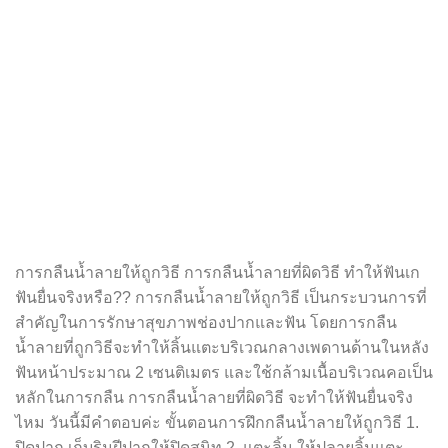
การกลืนน้ำลายให้ถูกวิธี การกลืนน้ำลายที่ผิดวิธี ทำให้ฟันเก
ฟันยื่นจริงหรือ?? การกลืนน้ำลายให้ถูกวิธี เป็นกระบวนการที่
สำคัญในการรักษาสุขภาพช่องปากและฟัน โดยการกลืน
น้ำลายที่ถูกวิธีจะทำให้ลิ้นแตะบริเวณกลางเพดานด้านในหลัง
ฟันหน้าประมาณ 2 เซนติเมตร และใช้กล้ามเนื้อบริเวณคอเป็น
หลักในการกลืน การกลืนน้ำลายที่ผิดวิธี จะทำให้ฟันยื่นจริง
ไหม วันนี้มีคำตอบค่ะ ขั้นตอนการฝึกกลืนน้ำลายให้ถูกวิธี 1.
ปิดปาก เก็บริมฝีปากให้ปิดสนิท 2. แตะลิ้น ให้ปลายลิ้นแตะ