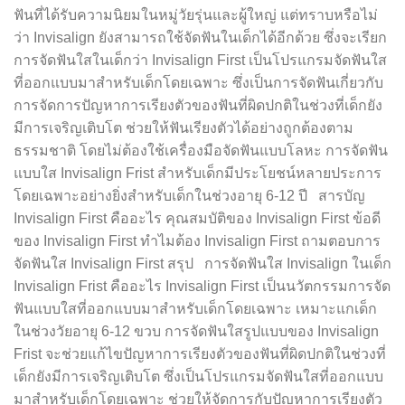
ฟันที่ได้รับความนิยมในหมู่วัยรุ่นและผู้ใหญ่ แต่ทราบหรือไม่
ว่า Invisalign ยังสามารถใช้จัดฟันในเด็กได้อีกด้วย ซึ่งจะเรียก
การจัดฟันใสในเด็กว่า Invisalign First เป็นโปรแกรมจัดฟันใส
ที่ออกแบบมาสำหรับเด็กโดยเฉพาะ ซึ่งเป็นการจัดฟันเกี่ยวกับ
การจัดการปัญหาการเรียงตัวของฟันที่ผิดปกติในช่วงที่เด็กยัง
มีการเจริญเติบโต ช่วยให้ฟันเรียงตัวได้อย่างถูกต้องตาม
ธรรมชาติ โดยไม่ต้องใช้เครื่องมือจัดฟันแบบโลหะ การจัดฟัน
แบบใส Invisalign Frist สำหรับเด็กมีประโยชน์หลายประการ
โดยเฉพาะอย่างยิ่งสำหรับเด็กในช่วงอายุ 6-12 ปี สารบัญ
Invisalign First คืออะไร คุณสมบัติของ Invisalign First ข้อดี
ของ Invisalign First ทำไมต้อง Invisalign First ถามตอบการ
จัดฟันใส Invisalign First สรุป การจัดฟันใส Invisalign ในเด็ก
Invisalign Frist คืออะไร Invisalign First เป็นนวัตกรรมการจัด
ฟันแบบใสที่ออกแบบมาสำหรับเด็กโดยเฉพาะ เหมาะแกเด็ก
ในช่วงวัยอายุ 6-12 ขวบ การจัดฟันใสรูปแบบของ Invisalign
Frist จะช่วยแก้ไขปัญหาการเรียงตัวของฟันที่ผิดปกติในช่วงที่
เด็กยังมีการเจริญเติบโต ซึ่งเป็นโปรแกรมจัดฟันใสที่ออกแบบ
มาสำหรับเด็กโดยเฉพาะ ช่วยให้จัดการกับปัญหาการเรียงตัว