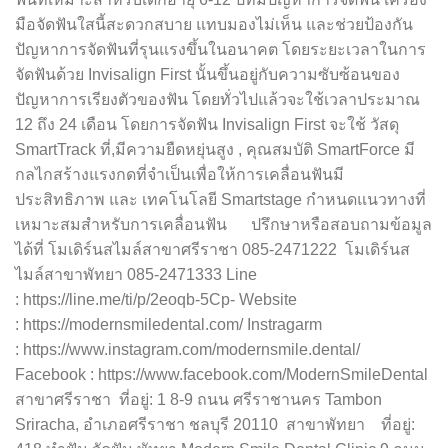
มือจัดฟันใสนี้สะดวกสบาย แทบมองไม่เห็น และช่วยป้องกัน
ปัญหาการจัดฟันที่รุนแรงขึ้นในอนาคต โดยระยะเวลาในการ
จัดฟันด้วย Invisalign First นั้นขึ้นอยู่กับความซับซ้อนของ
ปัญหาการเรียงตัวของฟัน โดยทั่วไปแล้วจะใช้เวลาประมาณ
12 ถึง 24 เดือน โดยการจัดฟัน Invisalign First จะใช้ วัสดุ
SmartTrack ที่,มีความยืดหยุ่นสูง , คุณสมบัติ SmartForce มี
กลไกสร้างแรงกดที่จำเป็นเพื่อให้การเคลื่อนฟันมี
ประสิทธิภาพ และ เทคโนโลยี Smartstage กำหนดแนวทางที่
เหมาะสมสำหรับการเคลื่อนฟัน ปรึกษาหรือสอบถามข้อมูล
ได้ที่ โมเดิร์นสไมล์สาขาศรีราชา 085-2471222 โมเดิร์นส
ไมล์สาขาพัทยา 085-2471333 Line
: https://line.me/ti/p/2eoqb-5Cp- Website
: https://modernsmiledental.com/ Instragarm
: https://www.instagram.com/modernsmile.dental/
Facebook : https://www.facebook.com/ModernSmileDental
สาขาศรีราชา ที่อยู่: 1 8-9 ถนน ศรีราชานคร Tambon
Sriracha, อำเภอศรีราชา ชลบุรี 20110 สาขาพัทยา ที่อยู่: