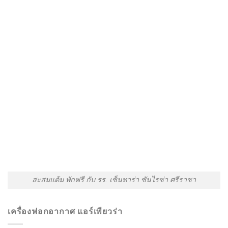
สะสมแต้ม พักฟรี กับ รร. เซ็นทาร่า ซันไรซ่า ศรีราชา
เครื่องฟอกอากาศ แอร์เพียวร่า