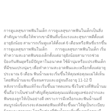
การดูแลสุขภาพฟันในเด็ก การดูแลสุขภาพฟันในเด็กเป็นสิ่ง
สำคัญมากเพื่อให้พวกเขามีฟันที่แข็งแรงและสุขภาพดีตั้งแต่
อายุยังน้อย สามารถเริ่มดูแลได้ตั้งแต่ 6 เดือนหรือฟันซี่แรกขึ้น
การดูแลสุขภาพฟันในเด็ก การดูแลสุขภาพฟันในเด็ก เริ่ม
ทำความสะอาดฟันของเด็กตั้งแต่อายุยังน้อยสามารถช่วย
ป้องกันฟันผุหรือมีปัญหาในอนาคต ใช้ผ้านุ่มหรือแปรงฟันเด็ก
ที่มีขนแปรงนุ่มๆ เพื่อทำความสะอาดฟันและเหงือกตั้งแต่อายุ
ประมาณ 6 เดือน ฟันน้ำนมจะเริ่มขึ้นให้คุณพ่อคุณแม่ได้เห็น
โดยฟันน้ำนมจะขึ้นจนครบและอยู่จนถึงอายุ 11-12 ปี
หลังจากนั้นฟันแท้ก็จะเริ่มขึ้นมาทดแทน ซึ่งในช่วงที่ฟันน้ำนม
ขึ้นถือว่าเป็นช่วงสำคัญที่คุณพ่อคุณแม่ต้องดูแลช่องปากและ
ฟันของลูกให้เป็นอย่างดี เพราะการมีเหงือกและฟันน้ำนมที่
สมบูรณ์แข็งแรงจะส่งผลต่อฟันแท้ที่จะขึ้นมาให้ดูเป็นระเบียบ