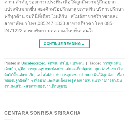
ความสำคัญของการแปรงฟัน เพื่อให้ลูกมีความรู้สึกอยาก
แปรงฟันมากขึ้น จองคิวหรือปรึกษาสุขภาพฟัน บริการปรึกษา
ฟรีทุกด้าน จบที่นี่ที่เดียว โมเดิร์น สไมล์สาขาศรีราชาและ
สาขาพัทยา โทร.085247-1333 สาขาศรีราชา โทร.085-
2471222 สาขาพัทยา บทความอื่นๆที่น่าสนใจ
CONTINUE READING
→
Posted in
Uncategorized
,
จัดฟัน
,
ทั่วไป
,
แปรงฟัน
|
Tagged
การดูแลฟัน
เด็กเล็ก
,
คู่มือ การดูแลสุขภาพช่องปากแม่และเด็กปฐมวัย
,
ดูแลฟันซี่แรก เริ่ม
ต้นได้ตั้งแต่แรกเกิด
,
เคล็ดไม่ลับ..กับการดูแลช่องปากและฟันให้ลูกน้อย
,
เรื่อง
ที่ต้องปลูกฝังเด็ก ๆ เพื่อปากและฟันแข็งแรง | คอลเกต®
,
แนวทางการดำเนิน
งานส่งเสริม - สุขภาพช่องปากเด็กปฐมวัย
CENTARA SONRISA SRIRACHA