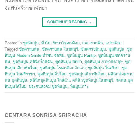
ฟันพัทยา #ทำฟันพัทยา #ทำฟันศรีราชา #modernsmileทำฟัน
จัดฟันศรีราชาพัทยา
CONTINUE READING
→
Posted in
ขูดหินปูน
,
ทั่วไป
,
รักษาโรคเหงือก
,
เกลารากฟัน
,
แปรงฟัน
|
Tagged
ขัดคราบฟัน
,
ขัดคราบฟัน ในชลบุรี
,
ขัดคราบหินปูน
,
ขูดหินปูน
,
ขูด
หินปูน Modern Smile ทำฟัน จัดฟัน
,
ขูดหินปูน Pantip
,
ขูดหินปูน ขัดคราบ
ฟัน
,
ขูดหินปูน คลินิกใกล้ฉัน
,
ขูดหินปูน พัทยา
,
ขูดหินปูน ภาษาอังกฤษ
,
ขูด
หินปูน เสียวฟันไหม
,
ขูดหินปูน โรคเหงือกอักเสบ
,
ขูดหินปูน ในศรีชา
,
ขูด
หินปูน ในศรีราชา
,
ขูดหินปูนเจ็บไหม
,
ขูดหินปูนเสียวฟันไหม
,
คลินิกขัดคราบ
ฟัน ขูดหินปูน
,
คลินิกขูดหินปูน ใกล้ฉัน
,
คลินิกขูดหินปูนในชลบุรี
,
จัดฟัน ขูด
หินปูนได้ไหม
,
ประกันสังคม ขูดหินปูน
,
หินปูนเกาะ
CENTARA SONRISA SRIRACHA