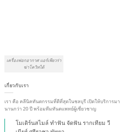
เครื่องฟอกอากาศ แอร์เพียวร่า
ฆ่าโควิทได้
เกี่ยวกับเรา
เรา คือ คลีนิคทันตกรรมที่ดีที่สุดในชลบุรี เปิดให้บริการมา
นานกว่า 20 ปี พร้อมทีมทันตแพทย์ผู้เชี่ยวชาญ
โมเดิร์นสไมล์ ทำฟัน จัดฟัน รากเทียม วี
เนียร์ ศรีราชา พัทยา