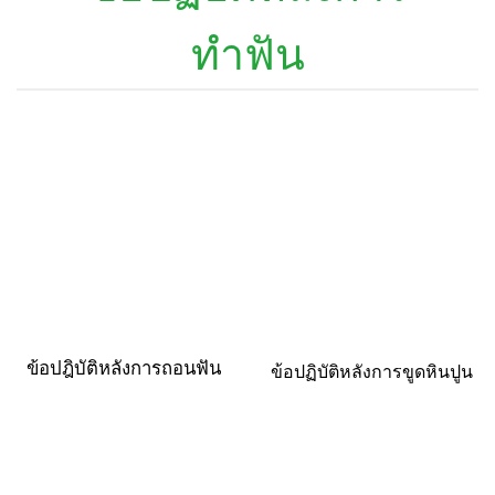
ทำฟัน
ข้อปฎิบัติหลังการถอนฟัน
ข้อปฏิบัติหลังการขูดหินปูน