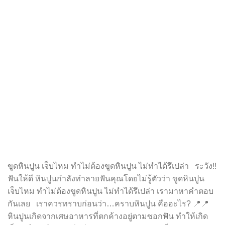
ขูดหินปูน เจ็บไหม ทำไม่ต้องขูดหินปูน ไม่ทำได้รึเปล่า ระวัง!!
ฟันให้ดี หินปูนกำลังทำลายฟันคุณโดยไม่รู้ตัวว่า ขูดหินปูน
เจ็บไหม ทำไม่ต้องขูดหินปูน ไม่ทำได้รึเปล่า เรามาหาคำตอบ
กันเลย เราควรทราบก่อนว่า…คราบหินปูน คืออะไร? 📍📍
หินปูนเกิดจากเศษอาหารที่ตกค้างอยู่ตามซอกฟัน ทำให้เกิด