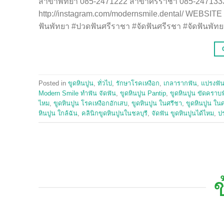
สาขาพัทยา 085-2471222 สาขาศรีราชา 085-2471333 li
http://instagram.com/modernsmile.dental/ WEBSITE
ฟันพัทยา #ปวดฟันศรีราชา #จัดฟันศรีรชา #จัดฟันพั
Posted in
ขูดหินปูน
,
ทั่วไป
,
รักษาโรคเหงือก
,
เกลารากฟัน
,
แปรงฟั
Modern Smile ทำฟัน จัดฟัน
,
ขูดหินปูน Pantip
,
ขูดหินปูน ขัดคราบ
ไหม
,
ขูดหินปูน โรคเหงือกอักเสบ
,
ขูดหินปูน ในศรีชา
,
ขูดหินปูน ใน
หินปูน ใกล้ฉัน
,
คลินิกขูดหินปูนในชลบุรี
,
จัดฟัน ขูดหินปูนได้ไหม
,
ปร