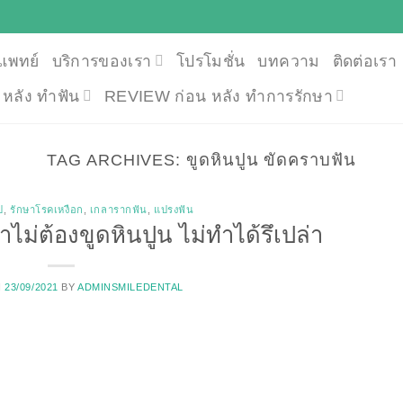
แพทย์
บริการของเรา
โปรโมชั่น
บทความ
ติดต่อเรา
น หลัง ทำฟัน
REVIEW ก่อน หลัง ทำการรักษา
TAG ARCHIVES:
ขูดหินปูน ขัดคราบฟัน
ป
,
รักษาโรคเหงือก
,
เกลารากฟัน
,
แปรงฟัน
ำไม่ต้องขูดหินปูน ไม่ทำได้รึเปล่า
N
23/09/2021
BY
ADMINSMILEDENTAL