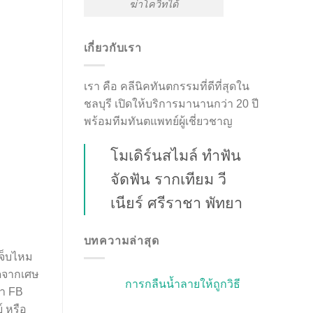
ฆ่าโควิทได้
เกี่ยวกับเรา
เรา คือ คลีนิคทันตกรรมที่ดีที่สุดใน
ชลบุรี เปิดให้บริการมานานกว่า 20 ปี
พร้อมทีมทันตแพทย์ผู้เชี่ยวชาญ
โมเดิร์นสไมล์ ทำฟัน
จัดฟัน รากเทียม วี
เนียร์ ศรีราชา พัทยา
บทความล่าสุด
เจ็บไหม
ิดจากเศษ
การกลืนน้ำลายให้ถูกวิธี
้า FB
์ หรือ