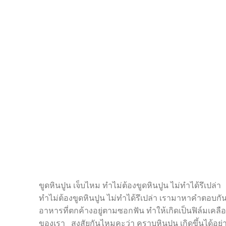
ขูดหินปูน เจ็บไหม ทำไม่ต้องขูดหินปูน ไม่ทำได้รึเปล่า 
ทำไม่ต้องขูดหินปูน ไม่ทำได้รึเปล่า เรามาหาคำตอบ
อาหารที่ตกค้างอยู่ตามซอกฟัน ทำให้เกิดเป็นฟิล์มเคลื
ของเรา สงสัยกันไหมคะว่า คราบหินปูน เกิดขึ้นได้อย่าง