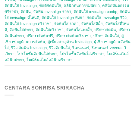
จัดฟันใส Invisalign
,
ข้อดีจัดฟันใส
,
คลินิกทันตกรรมพัทยา
,
คลินิกทันตกรรม
ศรีราชา
,
จัดฟัน
,
จัดฟัน invisalign ราคา
,
จัดฟันใส invisalign pantip
,
จัดฟัน
ใส invisalign ที่ไหนดี
,
จัดฟันใส Invisalign พัทยา
,
จัดฟันใส Invisalign รีวิว
,
จัดฟันใส Invisalign ศรีราชา
,
จัดฟันใส ราคา
,
จัดฟันใสดีมั้ย
,
จัดฟันใสที่ไหน
ดี
,
จัดฟันใสพัทยา
,
จัดฟันใสศรีราชา
,
จัดฟันใสแพงมั้ย
,
ปรึกษาจัดฟัน
,
ปรึกษา
จัดฟันพัทยา
,
ปรึกษาจัดฟันฟรี
,
ปรึกษาจัดฟันศรีราชา
,
ปรึกษาจัดฟันใส
,
ผู้
เชียวชาญด้านการจัดฟัน
,
ผู้เชี่ยวชาญด้าน Invisalign
,
ผู้เชี่ยวชาญด้านจัดฟัน
ใส
,
รีวิว จัดฟัน Invisalign
,
รีวิวจัดฟันใส
,
รีเทนเนอร์
,
รีเทนเนอร์ vevera
,
วิ
เวียร่า
,
โปรโมชั่นจัดฟันใสพัทยา
,
โปรโมชั้นจัดฟันใสศรีราชา
,
โมเดิร์นสไมล์
คลินิกพัทยา
,
โมเดิร์นสไมล์คลินิกศรีราชา
CENTARA SONRISA SRIRACHA