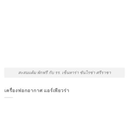
สะสมแต้ม พักฟรี กับ รร. เซ็นทาร่า ซันไรซ่า ศรีราชา
เครื่องฟอกอากาศ แอร์เพียวร่า