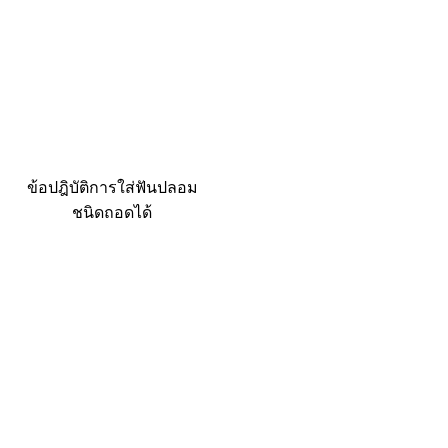
ข้อปฎิบัติการใส่ฟันปลอม
ชนิดถอดได้