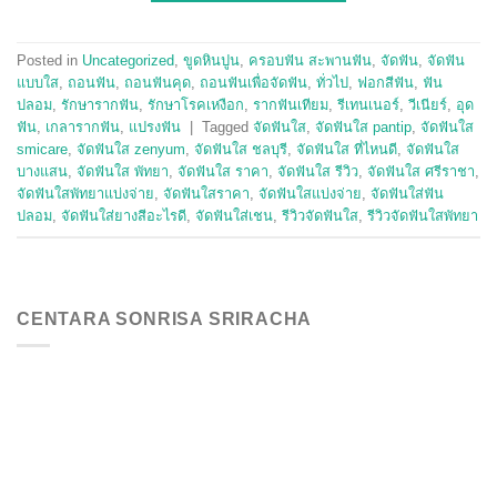
Posted in
Uncategorized
,
ขูดหินปูน
,
ครอบฟัน สะพานฟัน
,
จัดฟัน
,
จัดฟัน
แบบใส
,
ถอนฟัน
,
ถอนฟันคุด
,
ถอนฟันเพื่อจัดฟัน
,
ทั่วไป
,
ฟอกสีฟัน
,
ฟัน
ปลอม
,
รักษารากฟัน
,
รักษาโรคเหงือก
,
รากฟันเทียม
,
รีเทนเนอร์
,
วีเนียร์
,
อุด
ฟัน
,
เกลารากฟัน
,
แปรงฟัน
|
Tagged
จัดฟันใส
,
จัดฟันใส pantip
,
จัดฟันใส
smicare
,
จัดฟันใส zenyum
,
จัดฟันใส ชลบุรี
,
จัดฟันใส ที่ไหนดี
,
จัดฟันใส
บางแสน
,
จัดฟันใส พัทยา
,
จัดฟันใส ราคา
,
จัดฟันใส รีวิว
,
จัดฟันใส ศรีราชา
,
จัดฟันใสพัทยาแบ่งจ่าย
,
จัดฟันใสราคา
,
จัดฟันใสแบ่งจ่าย
,
จัดฟันใส่ฟัน
ปลอม
,
จัดฟันใส่ยางสีอะไรดี
,
จัดฟันใส่เชน
,
รีวิวจัดฟันใส
,
รีวิวจัดฟันใสพัทยา
CENTARA SONRISA SRIRACHA