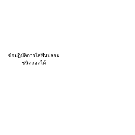
ข้อปฎิบัติการใส่ฟันปลอม
ชนิดถอดได้