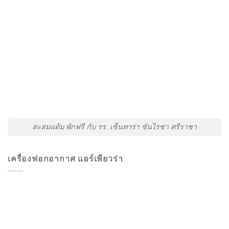
สะสมแต้ม พักฟรี กับ รร. เซ็นทาร่า ซันไรซ่า ศรีราชา
เครื่องฟอกอากาศ แอร์เพียวร่า