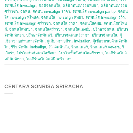
จัดฟันใส Invisalign
,
ข้อดีจัดฟันใส
,
คลินิกทันตกรรมพัทยา
,
คลินิกทันตกรรม
ศรีราชา
,
จัดฟัน
,
จัดฟัน invisalign ราคา
,
จัดฟันใส invisalign pantip
,
จัดฟัน
ใส invisalign ที่ไหนดี
,
จัดฟันใส Invisalign พัทยา
,
จัดฟันใส Invisalign รีวิว
,
จัดฟันใส Invisalign ศรีราชา
,
จัดฟันใส ราคา
,
จัดฟันใสดีมั้ย
,
จัดฟันใสที่ไหน
ดี
,
จัดฟันใสพัทยา
,
จัดฟันใสศรีราชา
,
จัดฟันใสแพงมั้ย
,
ปรึกษาจัดฟัน
,
ปรึกษา
จัดฟันพัทยา
,
ปรึกษาจัดฟันฟรี
,
ปรึกษาจัดฟันศรีราชา
,
ปรึกษาจัดฟันใส
,
ผู้
เชียวชาญด้านการจัดฟัน
,
ผู้เชี่ยวชาญด้าน Invisalign
,
ผู้เชี่ยวชาญด้านจัดฟัน
ใส
,
รีวิว จัดฟัน Invisalign
,
รีวิวจัดฟันใส
,
รีเทนเนอร์
,
รีเทนเนอร์ vevera
,
วิ
เวียร่า
,
โปรโมชั่นจัดฟันใสพัทยา
,
โปรโมชั้นจัดฟันใสศรีราชา
,
โมเดิร์นสไมล์
คลินิกพัทยา
,
โมเดิร์นสไมล์คลินิกศรีราชา
CENTARA SONRISA SRIRACHA