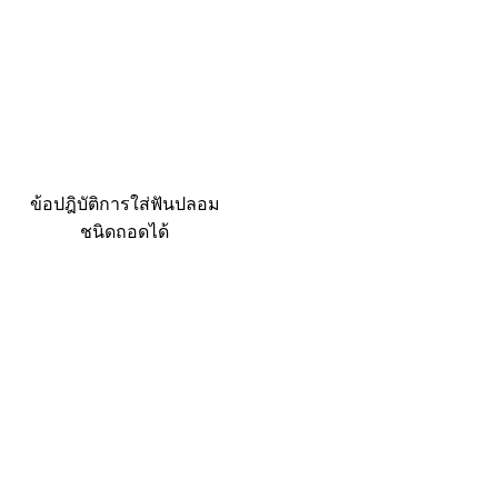
ข้อปฎิบัติการใส่ฟันปลอม
ชนิดถอดได้