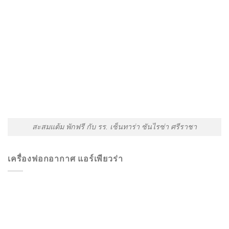
สะสมแต้ม พักฟรี กับ รร. เซ็นทาร่า ซันไรซ่า ศรีราชา
เครื่องฟอกอากาศ แอร์เพียวร่า