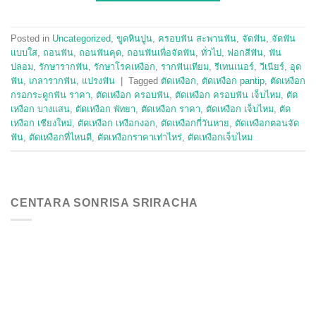
Posted in
Uncategorized
,
ขูดหินปูน
,
ครอบฟัน สะพานฟัน
,
จัดฟัน
,
จัดฟัน
แบบใส
,
ถอนฟัน
,
ถอนฟันคุด
,
ถอนฟันเพื่อจัดฟัน
,
ทั่วไป
,
ฟอกสีฟัน
,
ฟัน
ปลอม
,
รักษารากฟัน
,
รักษาโรคเหงือก
,
รากฟันเทียม
,
รีเทนเนอร์
,
วีเนียร์
,
อุด
ฟัน
,
เกลารากฟัน
,
แปรงฟัน
|
Tagged
ตัดเหงือก
,
ตัดเหงือก pantip
,
ตัดเหงือก
กรอกระดูกฟัน ราคา
,
ตัดเหงือก ครอบฟัน
,
ตัดเหงือก ครอบฟัน เจ็บไหม
,
ตัด
เหงือก บางแสน
,
ตัดเหงือก พัทยา
,
ตัดเหงือก ราคา
,
ตัดเหงือก เจ็บไหม
,
ตัด
เหงือก เชียงใหม่
,
ตัดเหงือก เหงือกงอก
,
ตัดเหงือกกี่วันหาย
,
ตัดเหงือกตอนจัด
ฟัน
,
ตัดเหงือกที่ไหนดี
,
ตัดเหงือกราคาเท่าไหร่
,
ตัดเหงือกเจ็บไหม
CENTARA SONRISA SRIRACHA