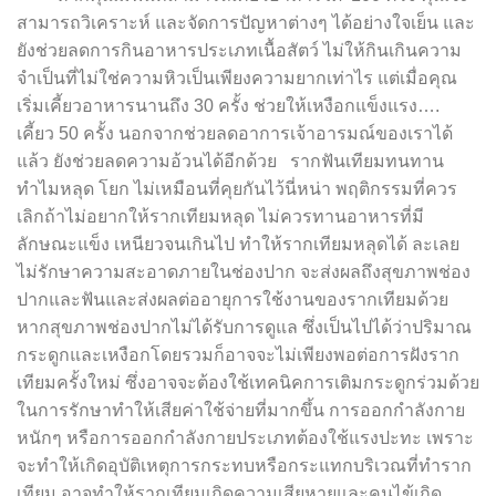
สามารถวิเคราะห์ และจัดการปัญหาต่างๆ ได้อย่างใจเย็น และ
ยังช่วยลดการกินอาหารประเภทเนื้อสัตว์ ไม่ให้กินเกินความ
จำเป็นที่ไม่ใช่ความหิวเป็นเพียงความยากเท่าไร แต่เมื่อคุณ
เริ่มเคี้ยวอาหารนานถึง 30 ครั้ง ช่วยให้เหงือกแข็งแรง….
เคี้ยว 50 ครั้ง นอกจากช่วยลดอาการเจ้าอารมณ์ของเราได้
แล้ว ยังช่วยลดความอ้วนได้อีกด้วย รากฟันเทียมทนทาน
ทำไมหลุด โยก ไม่เหมือนที่คุยกันไว้นี่หน่า พฤติกรรมที่ควร
เลิกถ้าไม่อยากให้รากเทียมหลุด ไม่ควรทานอาหารที่มี
ลักษณะแข็ง เหนียวจนเกินไป ทำให้รากเทียมหลุดได้ ละเลย
ไม่รักษาความสะอาดภายในช่องปาก จะส่งผลถึงสุขภาพช่อง
ปากและฟันและส่งผลต่ออายุการใช้งานของรากเทียมด้วย
หากสุขภาพช่องปากไม่ได้รับการดูแล ซึ่งเป็นไปได้ว่าปริมาณ
กระดูกและเหงือกโดยรวมก็อาจจะไม่เพียงพอต่อการฝังราก
เทียมครั้งใหม่ ซึ่งอาจจะต้องใช้เทคนิคการเติมกระดูกร่วมด้วย
ในการรักษาทำให้เสียค่าใช้จ่ายที่มากขึ้น การออกกำลังกาย
หนักๆ หรือการออกกำลังกายประเภทต้องใช้แรงปะทะ เพราะ
จะทำให้เกิดอุบัติเหตุการกระทบหรือกระแทกบริเวณที่ทำราก
เทียม อาจทำให้รากเทียมเกิดความเสียหายและคนไข้เกิด