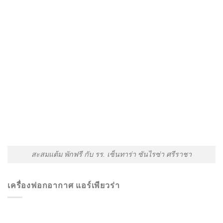
สะสมแต้ม พักฟรี กับ รร. เซ็นทาร่า ซันไรซ่า ศรีราชา
เครื่องฟอกอากาศ แอร์เพียวร่า