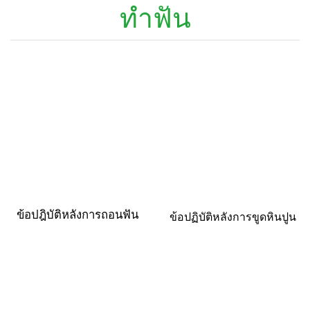
ทำฟัน
ข้อปฎิบัติหลังการถอนฟัน
ข้อปฏิบัติหลังการขูดหินปูน