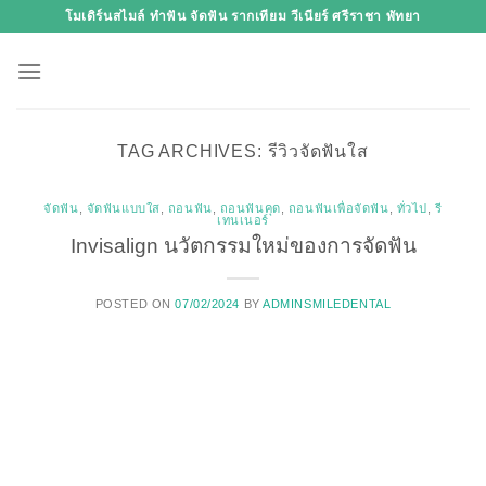
Skip
โมเดิร์นสไมล์ ทำฟัน จัดฟัน รากเทียม วีเนียร์ ศรีราชา พัทยา
to
content
TAG ARCHIVES:
รีวิวจัดฟันใส
จัดฟัน
,
จัดฟันแบบใส
,
ถอนฟัน
,
ถอนฟันคุด
,
ถอนฟันเพื่อจัดฟัน
,
ทั่วไป
,
รี
เทนเนอร์
Invisalign นวัตกรรมใหม่ของการจัดฟัน
POSTED ON
07/02/2024
BY
ADMINSMILEDENTAL