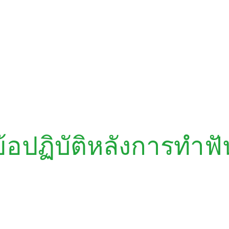
ข้อปฏิบัติหลังการทำฟั