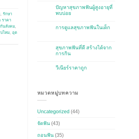
ปัญหาสุขภาพฟันผู้สูงอายุที่
พบบ่อย
ม
,
รักษา
า ราคา
กันสังคม
,
การดูแลสุขภาพฟันในเด็ก
จ็บไหม
,
อุด
สุขภาพฟันที่ดี สร้างได้จาก
การกิน
วีเนียร์ราคาถูก
หมวดหมู่บทความ
Uncategorized
(44)
จัดฟัน
(43)
ถอนฟัน
(35)