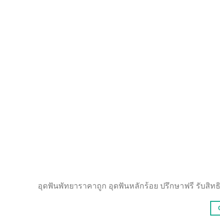
อุดฟันพัทยาราคาถูก อุดฟันหลักร้อย ปรึกษาฟรี รับสิท