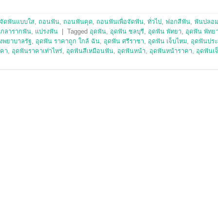
จัดฟันแบบใส
,
ถอนฟัน
,
ถอนฟันคุด
,
ถอนฟันเพื่อจัดฟัน
,
ทั่วไป
,
ฟอกสีฟัน
,
ฟันปลอ
เกลารากฟัน
,
แปรงฟัน
|
Tagged
อุดฟัน
,
อุดฟัน ชลบุรี
,
อุดฟัน พัทยา
,
อุดฟัน พัทย
รงพยาบาลรัฐ
,
อุดฟัน ราคาถูก ใกล้ ฉัน
,
อุดฟัน ศรีราชา
,
อุดฟัน เจ็บไหม
,
อุดฟันประ
าคา
,
อุดฟันราคาเท่าไหร่
,
อุดฟันสีเหมือนฟัน
,
อุดฟันหน้า
,
อุดฟันหน้าราคา
,
อุดฟันเ