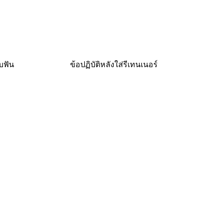
บฟัน
ข้อปฏิบัติหลังใส่รีเทนเนอร์