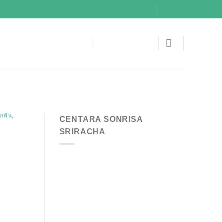
ากฟัน
,
CENTARA SONRISA
SRIRACHA