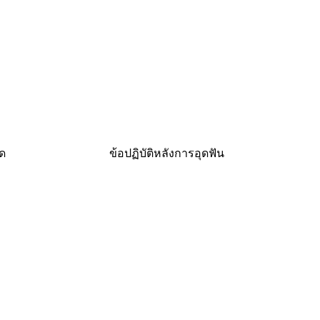
ุด
ข้อปฏิบัติหลังการอุดฟัน