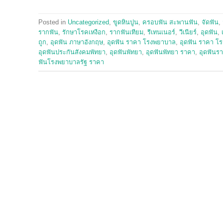
Posted in
Uncategorized
,
ขูดหินปูน
,
ครอบฟัน สะพานฟัน
,
จัดฟัน
,
รากฟัน
,
รักษาโรคเหงือก
,
รากฟันเทียม
,
รีเทนเนอร์
,
วีเนียร์
,
อุดฟัน
,
ถูก
,
อุดฟัน ภาษาอังกฤษ
,
อุดฟัน ราคา โรงพยาบาล
,
อุดฟัน ราคา โ
อุดฟันประกันสังคมพัทยา
,
อุดฟันพัทยา
,
อุดฟันพัทยา ราคา
,
อุดฟันร
ฟันโรงพยาบาลรัฐ ราคา