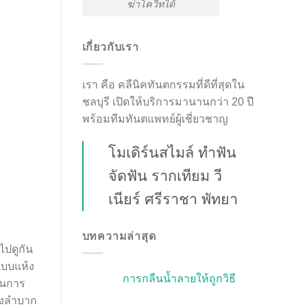
ฆ่าโควิทได้
เกี่ยวกับเรา
เรา คือ คลีนิคทันตกรรมที่ดีที่สุดใน
ชลบุรี เปิดให้บริการมานานกว่า 20 ปี
พร้อมทีมทันตแพทย์ผู้เชี่ยวชาญ
โมเดิร์นสไมล์ ทำฟัน
จัดฟัน รากเทียม วี
เนียร์ ศรีราชา พัทยา
บทความล่าสุด
ไปดูกัน
แบบแห้ง
การกลืนน้ำลายให้ถูกวิธี
อนการ
ปรงลำบาก