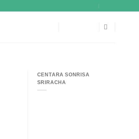
CENTARA SONRISA
SRIRACHA