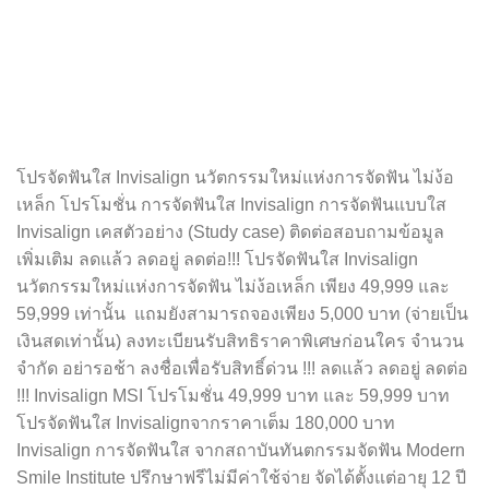
โปรจัดฟันใส Invisalign นวัตกรรมใหม่แห่งการจัดฟัน ไม่ง้อ
เหล็ก โปรโมชั่น การจัดฟันใส Invisalign การจัดฟันแบบใส
Invisalign เคสตัวอย่าง (Study case) ติดต่อสอบถามข้อมูล
เพิ่มเติม ลดแล้ว ลดอยู่ ลดต่อ!!! โปรจัดฟันใส Invisalign
นวัตกรรมใหม่แห่งการจัดฟัน ไม่ง้อเหล็ก เพียง 49,999 และ
59,999 เท่านั้น แถมยังสามารถจองเพียง 5,000 บาท (จ่ายเป็น
เงินสดเท่านั้น) ลงทะเบียนรับสิทธิราคาพิเศษก่อนใคร จำนวน
จำกัด อย่ารอช้า ลงชื่อเพื่อรับสิทธิ์ด่วน !!! ลดแล้ว ลดอยู่ ลดต่อ
!!! Invisalign MSI โปรโมชั่น 49,999 บาท และ 59,999 บาท
โปรจัดฟันใส Invisalignจากราคาเต็ม 180,000 บาท
Invisalign การจัดฟันใส จากสถาบันทันตกรรมจัดฟัน Modern
Smile Institute ปรึกษาฟรีไม่มีค่าใช้จ่าย จัดได้ตั้งแต่อายุ 12 ปี