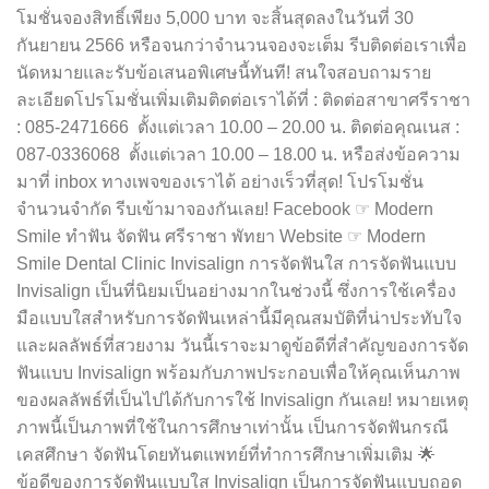
โมชั่นจองสิทธิ์เพียง 5,000 บาท จะสิ้นสุดลงในวันที่ 30
กันยายน 2566 หรือจนกว่าจำนวนจองจะเต็ม รีบติดต่อเราเพื่อ
นัดหมายและรับข้อเสนอพิเศษนี้ทันที! สนใจสอบถามราย
ละเอียดโปรโมชั่นเพิ่มเติมติดต่อเราได้ที่ : ติดต่อสาขาศรีราชา
: 085-2471666 ตั้งแต่เวลา 10.00 – 20.00 น. ติดต่อคุณเนส :
087-0336068 ตั้งแต่เวลา 10.00 – 18.00 น. หรือส่งข้อความ
มาที่ inbox ทางเพจของเราได้ อย่างเร็วที่สุด! โปรโมชั่น
จำนวนจำกัด รีบเข้ามาจองกันเลย! Facebook ☞ Modern
Smile ทำฟัน จัดฟัน ศรีราชา พัทยา Website ☞ Modern
Smile Dental Clinic Invisalign การจัดฟันใส การจัดฟันแบบ
Invisalign เป็นที่นิยมเป็นอย่างมากในช่วงนี้ ซึ่งการใช้เครื่อง
มือแบบใสสำหรับการจัดฟันเหล่านี้มีคุณสมบัติที่น่าประทับใจ
และผลลัพธ์ที่สวยงาม วันนี้เราจะมาดูข้อดีที่สำคัญของการจัด
ฟันแบบ Invisalign พร้อมกับภาพประกอบเพื่อให้คุณเห็นภาพ
ของผลลัพธ์ที่เป็นไปได้กับการใช้ Invisalign กันเลย! หมายเหตุ
ภาพนี้เป็นภาพที่ใช้ในการศึกษาเท่านั้น เป็นการจัดฟันกรณี
เคสศึกษา จัดฟันโดยทันตแพทย์ที่ทำการศึกษาเพิ่มเติม 🌟
ข้อดีของการจัดฟันแบบใส Invisalign เป็นการจัดฟันแบบถอด