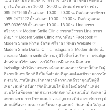
โมเดิร์นสไมล์ คลินิกสาขาศรีราชาและสาขาพัทยา ติดต่อได้
ทุกวัน ตั้งแต่เวลา 10.00 – 20.00 น. ติดต่อสาขาศรีราชา :
085-2471666 ตั้งแต่เวลา 10.00 – 20.00 น. ติดต่อสาขาพัทยา
: 085-2471222 ตั้งแต่เวลา 10.00 – 20.00 น. ติดต่อคุณเนส :
087-0336068 ตั้งแต่เวลา 10.00 – 18.00 น. Line สาขา
ศรีราชา ☞ Modern Smile Clinic สาขาศรีราชา Line สาขา
พัทยา ☞ Modern Smile Clinic สาขาพัทยา Facebook ☞
Modern Smile ทำฟัน จัดฟัน ศรีราชา พัทยา Website ☞
Modern Smile Dental Clinic Instagram ☞ ModernSmile ทีม
งานของ Modern smile มีความภูมิใจที่จะให้บริการ Invisalign
สำหรับคนไข้ของเรา เราได้รับการฝึกอบรมพิเศษจาก
Invisalign ทำให้เราสามารถนำเสนอแผนการรักษานี้สำหรับผู้
ที่อาจเป็นตัวเลือกที่ดี เป็นสิ่งสำคัญที่คุณจะต้องเข้าร่วมการนัด
หมายกับเราเป็นประจำหากเราพิจารณาแล้วว่าคุณเป็นผู้ที่
เหมาะสมสำหรับการจัดฟันแบบใส มีเครื่องมือจัดตำแหน่ง
แบบใสในท้องตลาดที่สามารถจัดส่งทางไปรษณีย์ได้ สิ่งเหล่านี้
แตกต่างจากการรักษาแบบ Invisalign ตรงที่พวกเขาจัดการรูป
ลักษณ์ที่สวยงามของรอยยิ้มของคุณแบบจำกัดเท่านั้น ไม่ดูแล