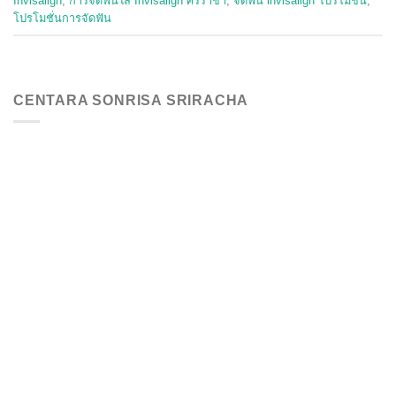
Invisalign
,
การจัดฟันใส Invisalign ศรีราชา
,
จัดฟัน invisalign โปรโมชั่น
,
โปรโมชั่นการจัดฟัน
CENTARA SONRISA SRIRACHA