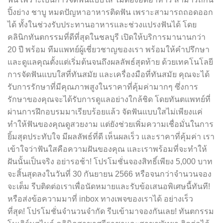
ปิ้งย่าง ชาบู หมดปัญหาอาหารติดฟัน เพราะสามารถถอดออก
ได้ ทั้งในช่วงรับประทานอาหารและช่วงแปรงฟันได้ โดย
คลินิกทันตกรรมที่ดีที่สุดในชลบุรี เปิดให้บริการมานานกว่า
20 ปี พร้อม ทีมแพทย์ผู้เชี่ยวชาญของเรา พร้อมให้คำปรึกษา
และดูแลคุณตั้งแต่เริ่มต้นจนถึงผลลัพธ์สุดท้าย ด้วยเทคโนโลยี
การจัดฟันแบบใสที่ทันสมัย และเครื่องมือที่ทันสมัย คุณจะได้
รับการรักษาที่มีคุณภาพสูงในราคาที่คุ้มค่ามากๆ ซึ่งการ
รักษาของคุณจะได้รับการดูแลอย่างใกล้ชิด โดยทันตแพทย์ที่
ผ่านการฝึกอบรมมาเรียบร้อยแล้ว จัดฟันแบบใสไม่เพียงแค่
ทำให้ฟันของคุณดูสวยงาม แต่ยังช่วยเพิ่มความเชื่อมั่นในการ
ยิ้มสุดประทับใจ มีผลลัพธ์ที่ดี เห็นผลเร็ว และราคาที่คุ้มค่า เรา
เข้าใจว่าฟันใสคือความฝันของคุณ และเราพร้อมที่จะทำให้
ฝันนั้นเป็นจริง อย่ารอช้า! โปรโมชั่นจองสิทธิ์เพียง 5,000 บาท
จะสิ้นสุดลงในวันที่ 30 กันยายน 2566 หรือจนกว่าจำนวนจอง
จะเต็ม รีบติดต่อเราเพื่อนัดหมายและรับข้อเสนอพิเศษนี้ทันที!
หรือส่งข้อความมาที่ inbox ทางเพจของเราได้ อย่างเร็ว
ที่สุด! โปรโมชั่นจำนวนจำกัด รีบเข้ามาจองกันเลย! ทันตกรรม