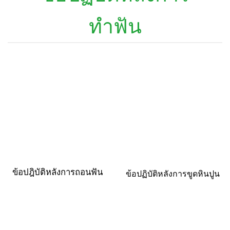
ทำฟัน
ข้อปฎิบัติหลังการถอนฟัน
ข้อปฏิบัติหลังการขูดหินปูน