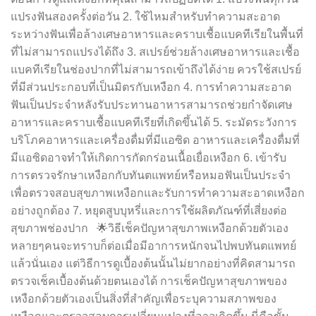
แปรงฟันสองครั้งต่อวัน 2. ใช้ไหมสำหรับทำความสะอาด
ระหว่างฟันเพื่อล้างเศษอาหารและคราบเชื้อแบคทีเรียในพื้นที่
ที่ไม่สามารถแปรงได้ถึง 3. สเปรย์ช่วยล้างเศษอาหารและเชื้อ
แบคทีเรียในช่องปากที่ไม่สามารถเข้าถึงได้ง่าย ควรใช้สเปรย์
ที่มีส่วนประกอบที่เป็นมิตรกับเหงือก 4. การทำความสะอาด
ฟันเป็นประจำหลังรับประทานอาหารสามารถช่วยกำจัดเศษ
อาหารและคราบเชื้อแบคทีเรียที่เกิดขึ้นได้ 5. ระมัดระวังการ
บริโภคอาหารและเครื่องดื่มที่มีแอซิด อาหารและเครื่องดื่มที่
มีแอซิดอาจทำให้เกิดการกัดกร่อนเนื้อเยื่อเหงือก 6. เข้ารับ
การตรวจรักษาเหงือกกับทันตแพทย์หรือหมอฟันเป็นประจำ
เพื่อตรวจสอบสุขภาพเหงือกและรับการทำความสะอาดเหงือก
อย่างถูกต้อง 7. หยุดสูบบุหรี่และการใช้ผลิตภัณฑ์ที่เสี่ยงต่อ
สุขภาพช่องปาก 🌟วิธีเช็คปัญหาสุขภาพเหงือกด้วยตัวเอง
หลายๆคนจะทราบก็ต่อเมื่อมีอาการหนักจนไปพบทันตแพทย์
แล้วนั่นเอง แต่วิธีการดูเบื้องต้นนั้นไม่ยากอย่างที่คิดสามารถ
ตรวจเช็คเบื้องต้นด้วยตนเองได้ การเช็คปัญหาสุขภาพของ
เหงือกด้วยตัวเองเป็นสิ่งที่สำคัญเพื่อระบุความสภาพของ