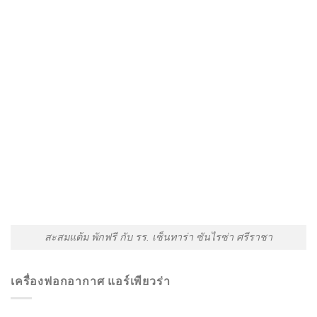
สะสมแต้ม พักฟรี กับ รร. เซ็นทาร่า ซันไรซ่า ศรีราชา
เครื่องฟอกอากาศ แอร์เพียวร่า