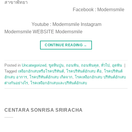
สาขาพัทยา
Facebook : Modernsmile
Youtube : Modernsmile Instagram
Modernsmile WEBSITE Modernsmile
CONTINUE READING
→
Posted in
Uncategorized
,
ขูดหินปูน
,
ถอนฟัน
,
ถอนฟันคุด
,
ทั่วไป
,
อุดฟัน
|
Tagged
เหงือกอักเสบหรือโรคปริทันต์
,
โรคปริทันต์อักเสบ คือ
,
โรคปริทันต์
อักเสบ อาการ
,
โรคปริทันต์อักเสบ เกิดจาก
,
โรคเหงือกอักเสบ ปริทันต์อักเสบ
ต่างกันอย่างไร
,
โรคเหงือกอักเสบและปริทันต์อักเสบ
CENTARA SONRISA SRIRACHA