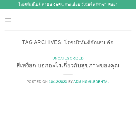
Skip
โมเดิร์นสไมล์ ทำฟัน จัดฟัน รากเทียม วีเนียร์ ศรีราชา พัทยา
to
content
TAG ARCHIVES:
โรคปริทันต์อักเสบ คือ
UNCATEGORIZED
สีเหงือก บอกอะไรเกี่ยวกับสุขภาพของคุณ
POSTED ON
10/12/2023
BY
ADMINSMILEDENTAL