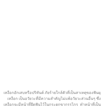
เหงือกอักเสบหรือปริทันต์ ภัยร้ายใกล้ตัวที่เป็นสาเหตุของฟันผุ
เหงือก เป็นอวัยวะที่มีความสำคัญไม่แพ้อวัยวะส่วนอื่นๆ ซึ่ง
เหงือกจะมีหน้าที่ยึดฟันไว้ในกระดูกขากรรไกร ทำหน้าที่เป็น