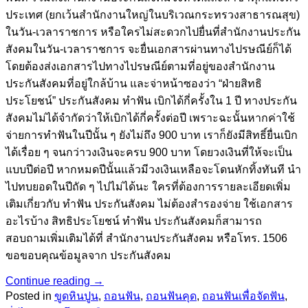
ประเทศ (ยกเว้นสำนักงานใหญ่ในบริเวณกระทรวงสาธารณสุข)
ในวัน-เวลาราชการ หรือใครไม่สะดวกไปยื่นที่สำนักงานประกัน
สังคมในวัน-เวลาราชการ จะยื่นเอกสารผ่านทางไปรษณีย์ก็ได้
โดยต้องส่งเอกสารไปทางไปรษณีย์ตามที่อยู่ของสำนักงาน
ประกันสังคมที่อยู่ใกล้บ้าน และจ่าหน้าซองว่า “ฝ่ายสิทธิ
ประโยชน์” ประกันสังคม ทำฟัน เบิกได้กี่ครั้งใน 1 ปี ทางประกัน
สังคมไม่ได้จำกัดว่าให้เบิกได้กี่ครั้งต่อปี เพราะฉะนั้นหากค่าใช้
จ่ายการทำฟันในปีนั้น ๆ ยังไม่ถึง 900 บาท เราก็ยังมีสิทธิ์ยื่นเบิก
ได้เรื่อย ๆ จนกว่าวงเงินจะครบ 900 บาท โดยวงเงินที่ให้จะเป็น
แบบปีต่อปี หากหมดปีนั้นแล้วมีวงเงินเหลือจะโดนหักทิ้งทันที นำ
ไปทบยอดในปีถัด ๆ ไปไม่ได้นะ ใครที่ต้องการรายละเอียดเพิ่ม
เติมเกี่ยวกับ ทำฟัน ประกันสังคม ไม่ต้องสำรองจ่าย ใช้เอกสาร
อะไรบ้าง สิทธิประโยชน์ ทำฟัน ประกันสังคมก็สามารถ
สอบถามเพิ่มเติมได้ที่ สำนักงานประกันสังคม หรือโทร. 1506
ขอขอบคุณข้อมูลจาก ประกันสังคม
Continue reading
→
Posted in
ขูดหินปูน
,
ถอนฟัน
,
ถอนฟันคุด
,
ถอนฟันเพื่อจัดฟัน
,