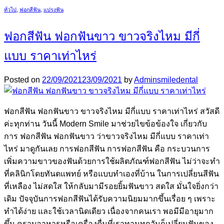
ทั่วไป
,
ฟอกสีฟัน
,
แปรงฟัน
ฟอกสีฟัน ฟอกฟันขาว ขาวจริงไหม มีกี่
แบบ ราคาเท่าไหร่
Posted on
22/09/2021
23/09/2021
by
Adminsmiledental
ฟอกสีฟัน ฟอกฟันขาว ขาวจริงไหม มีกี่แบบ ราคาเท่าไหร่ สวัสดี
ค่ะทุกท่าน วันนี้ Modern Smile มาช่วยไขข้อข้องใจ เกี่ยวกับ
การ ฟอกสีฟัน ฟอกฟันขาว ว่าขาวจริงไหม มีกี่แบบ ราคาเท่า
ไหร่ มาดูกันเลย การฟอกสีฟัน การฟอกสีฟัน คือ กระบวนการ
เพิ่มความขาวของฟันด้วยการใช้ผลิตภัณฑ์ฟอกสีฟัน ไม่ว่าจะทำ
ที่คลินิกโดยทันตแพทย์ หรือแบบทำเองที่บ้าน ในการเปลี่ยนสีฟัน
ที่เหลือง ไม่สดใส ให้กลับมามีรอยยิ้มฟันขาว สดใส มั่นใจยิ่งกว่า
เดิม ปัจจุบันการฟอกสีฟันได้รับความนิยมมากขึ้นเรื่อย ๆ เพราะ
ทำได้ง่าย และใช้เวลานิดเดียว เนื่องจากคนเรา พอมีมีอายุมาก
ขึ้น คราบอาหารหรือเครื่องดื่มที่เราทานทุกวันก็เปลี่ยนฟันของ