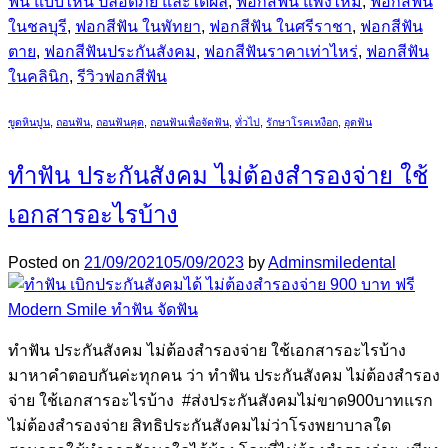
ฟัน แบบไหน ปลอดภัย และได้ผล
,
ฟอกสีฟัน แพงไหม
,
ฟอกสีฟัน
ในชลบุรี
,
ฟอกสีฟัน ในพัทยา
,
ฟอกสีฟัน ในศรีราชา
,
ฟอกสีฟัน
ตาย
,
ฟอกสีฟันประกันสังคม
,
ฟอกสีฟันราคาเท่าไหร่
,
ฟอกสีฟัน
ในคลินิก
,
รีวิวฟอกสีฟัน
ขูดหินปูน
,
ถอนฟัน
,
ถอนฟันคุด
,
ถอนฟันเพื่อจัดฟัน
,
ทั่วไป
,
รักษาโรคเหงือก
,
อุดฟัน
ทำฟัน ประกันสังคม ไม่ต้องสำรองจ่าย ใช้
เอกสารอะไรบ้าง
Posted on
21/09/2021
05/09/2023
by
Adminsmiledental
ทำฟัน ประกันสังคม ไม่ต้องสำรองจ่าย ใช้เอกสารอะไรบ้าง
มาหาคำตอบกันค่ะทุกคน ว่า ทำฟัน ประกันสังคม ไม่ต้องสำรอง
จ่าย ใช้เอกสารอะไรบ้าง #ส่งประกันสังคมไม่ขาด900บาทแรก
ไม่ต้องสำรองจ่าย สิทธิประกันสังคมไม่ว่าโรงพยาบาลใด