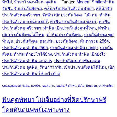
ทั่วไป
,
รักษาโรคเหงือก
,
อุดฟัน
|
Tagged
Modern Smile ทำฟัน
จัดฟัน รับประกันสังคม
,
คลินิกรับประกันสังคมพัทยา
,
คลินิกรับ
ประกันสังคมศรีราชา
,
จัดฟัน เบิกประกันสังคม ได้ไหม
,
ทำฟัน
ประกันสังคม คลินิกชลบุรี
,
ทำฟัน ประกันสังคม ชลบุรี
,
ทำฟัน
ประกันสังคม ศรีราชา
,
ทำฟัน เบิกประกันสังคมที่ไหน
,
ทำฟัน
เบิกประกันสังคมได้ไหม
,
ทําฟัน ประกันสังคม
,
ประกันสังคม ขูด
หินปูน
,
ประกันสังคม ถอนฟัน
,
ประกันสังคม ทันตกรรม 2564
,
ประกันสังคม ทำฟัน 2565
,
ประกันสังคม ทำฟัน pantip
,
ประกัน
สังคม ทำฟัน ทำอะไรได้บ้าง
,
ประกันสังคม ทำฟัน เบิกยังไง
,
ประกันสังคม ทำฟัน เอกสาร
,
ประกันสังคม ทำฟันปลอม
,
ประกันสังคม อุดฟัน
,
รักษารากฟัน เบิกประกันสังคมได้ไหม
,
เบิก
ประกันสังคม ทำฟัน ใช้อะไรบ้าง
Uncategorized
,
จัดฟัน
,
ถอนฟัน
,
ถอนฟันคุด
,
ถอนฟันเพื่อจัดฟัน
,
ทั่วไป
,
ฟันปลอม
,
รากฟันเทียม
ฟันคุดพัทยา ไม่เจ็บอย่างที่คิดปรึกษาฟรี
โดยทันตแพทย์เฉพาะทาง