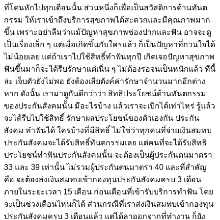
ที่โดนหักไปทุกเดือนนั้น ส่วนหนึ่งก็เพื่อเป็นสวัสดิการด้านทันต
กรรม ให้เราเข้าถึงบริการสุขภาพได้สะดวกและมีคุณภาพมาก
ขึ้น เพราะอย่าลืมว่าแม้ปัญหาสุขภาพช่องปากและฟัน อาจจะดู
เป็นเรื่องเล็ก ๆ แต่เมื่อเกิดขึ้นกับใครแล้ว ก็เป็นปัญหาที่กวนใจได้
ไม่น้อยเลย แต่ถ้าเราไปใช้สิทธิ์ทำฟันทุกปี เกิดเจอปัญหาสุขภาพ
ฟันขึ้นมาก็จะได้รีบรักษาแต่เนิ่น ๆ ไม่ต้องรอจนเป็นหนักแล้ว ทีนี้
ล่ะ เจ็บตัวยังไม่พอ ยังต้องเสียตังค์ค่ารักษาจำนวนมากอีกต่าง
หาก ดังนั้น เรามาดูกันดีกว่าว่า สิทธิประโยชน์ด้านทันตกรรม
ของประกันสังคมนั้น มีอะไรบ้าง แล้วเราจะเบิกได้เท่าไหร่ รู้แล้ว
จะได้รีบไปใช้สิทธิ์ รักษาผลประโยชน์ของตัวเองกัน ประกัน
สังคม ทำฟันได้ ใครบ้างที่มีสิทธิ์ ไม่ใช่ว่าทุกคนที่จ่ายเงินสมทบ
ประกันสังคมจะได้รับสิทธิ์ทันตกรรมเลย แต่คนที่จะได้รับสิทธิ
ประโยชน์ทำฟันประกันสังคมนั้น จะต้องเป็นผู้ประกันตนมาตรา
33 และ 39 เท่านั้น ไม่รวมผู้ประกันตนมาตรา 40 และที่สำคัญ
คือ จะต้องส่งเงินสมทบเข้ากองทุนประกันสังคมครบ 3 เดือน
ภายในระยะเวลา 15 เดือน ก่อนเดือนที่เข้ารับบริการทำฟัน โดย
จะเป็นช่วงเดือนไหนก็ได้ ส่วนกรณีที่เราส่งเงินสมทบเข้ากองทุน
ประกันสังคมครบ 3 เดือนแล้ว แต่ได้ลาออกจากที่ทำงาน ก็ยัง