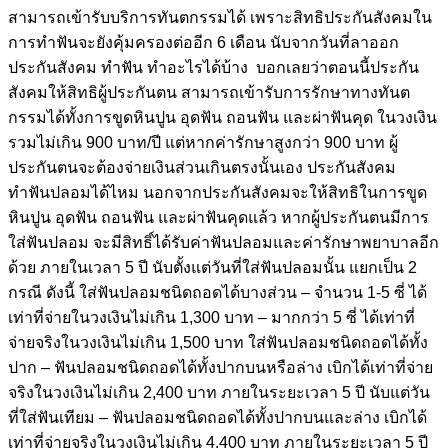
สามารถเข้ารับบริการทันตกรรมได้ เพราะสิทธิประกันสังคมใน
การทำฟันจะยังคุ้มครองต่ออีก 6 เดือน นับจากวันที่ลาออก
ประกันสังคม ทำฟัน ทำอะไรได้บ้าง บอกเลยว่าตอนนี้ประกัน
สังคมให้สิทธิผู้ประกันตน สามารถเข้ารับการรักษาทางทันต
กรรมได้ทั้งการขูดหินปูน อุดฟัน ถอนฟัน และผ่าฟันคุด ในวงเงิน
รวมไม่เกิน 900 บาท/ปี แต่หากค่ารักษาสูงกว่า 900 บาท ผู้
ประกันตนจะต้องจ่ายเงินส่วนเกินตรงนั้นเอง ประกันสังคม
ทำฟันปลอมได้ไหม นอกจากประกันสังคมจะให้สิทธิในการขูด
หินปูน อุดฟัน ถอนฟัน และผ่าฟันคุดแล้ว หากผู้ประกันตนมีการ
ใส่ฟันปลอม จะมีสิทธิ์ได้รับค่าฟันปลอมและค่ารักษาพยาบาลอีก
ด้วย ภายในเวลา 5 ปี นับตั้งแต่วันที่ใส่ฟันปลอมนั้น แยกเป็น 2
กรณี ดังนี้ ใส่ฟันปลอมชนิดถอดได้บางส่วน – จำนวน 1-5 ซี่ ได้
เท่าที่จ่ายในวงเงินไม่เกิน 1,300 บาท – มากกว่า 5 ซี่ ได้เท่าที่
จ่ายจริงในวงเงินไม่เกิน 1,500 บาท ใส่ฟันปลอมชนิดถอดได้ทั้ง
ปาก – ฟันปลอมชนิดถอดได้ทั้งปากบนหรือล่าง เบิกได้เท่าที่จ่าย
จริงในวงเงินไม่เกิน 2,400 บาท ภายในระยะเวลา 5 ปี นับแต่วัน
ที่ใส่ฟันเทียม – ฟันปลอมชนิดถอดได้ทั้งปากบนและล่าง เบิกได้
เท่าที่จ่ายจริงในวงเงินไม่เกิน 4,400 บาท ภายในระยะเวลา 5 ปี