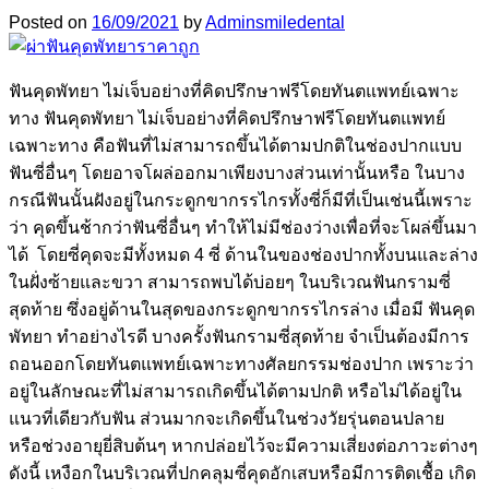
Posted on
16/09/2021
by
Adminsmiledental
ฟันคุดพัทยา ไม่เจ็บอย่างที่คิดปรึกษาฟรีโดยทันตแพทย์เฉพาะ
ทาง ฟันคุดพัทยา ไม่เจ็บอย่างที่คิดปรึกษาฟรีโดยทันตแพทย์
เฉพาะทาง คือฟันที่ไม่สามารถขึ้นได้ตามปกติในช่องปากแบบ
ฟันซี่อื่นๆ โดยอาจโผล่ออกมาเพียงบางส่วนเท่านั้นหรือ ในบาง
กรณีฟันนั้นฝังอยู่ในกระดูกขากรรไกรทั้งซี่ก็มีที่เป็นเช่นนี้เพราะ
ว่า คุดขึ้นช้ากว่าฟันซี่อื่นๆ ทำให้ไม่มีช่องว่างเพื่อที่จะโผล่ขึ้นมา
ได้ โดยซี่คุดจะมีทั้งหมด 4 ซี่ ด้านในของช่องปากทั้งบนและล่าง
ในฝั่งซ้ายและขวา สามารถพบได้บ่อยๆ ในบริเวณฟันกรามซี่
สุดท้าย ซึ่งอยู่ด้านในสุดของกระดูกขากรรไกรล่าง เมื่อมี ฟันคุด
พัทยา ทำอย่างไรดี บางครั้งฟันกรามซี่สุดท้าย จำเป็นต้องมีการ
ถอนออกโดยทันตแพทย์เฉพาะทางศัลยกรรมช่องปาก เพราะว่า
อยู่ในลักษณะที่ไม่สามารถเกิดขึ้นได้ตามปกติ หรือไม่ได้อยู่ใน
แนวที่เดียวกับฟัน ส่วนมากจะเกิดขึ้นในช่วงวัยรุ่นตอนปลาย
หรือช่วงอายุยี่สิบต้นๆ หากปล่อยไว้จะมีความเสี่ยงต่อภาวะต่างๆ
ดังนี้ เหงือกในบริเวณที่ปกคลุมซี่คุดอักเสบหรือมีการติดเชื้อ เกิด