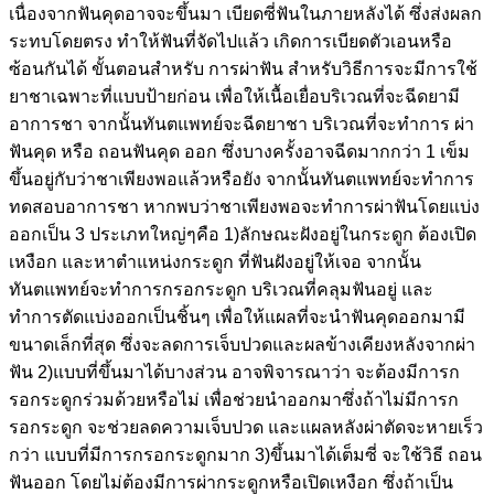
เนื่องจากฟันคุดอาจจะขึ้นมา เบียดซี่ฟันในภายหลังได้ ซึ่งส่งผลก
ระทบโดยตรง ทำให้ฟันที่จัดไปแล้ว เกิดการเบียดตัวเอนหรือ
ซ้อนกันได้ ขั้นตอนสำหรับ การผ่าฟัน สำหรับวิธีการจะมีการใช้
ยาชาเฉพาะที่แบบป้ายก่อน เพื่อให้เนื้อเยื่อบริเวณที่จะฉีดยามี
อาการชา จากนั้นทันตแพทย์จะฉีดยาชา บริเวณที่จะทำการ ผ่า
ฟันคุด หรือ ถอนฟันคุด ออก ซึ่งบางครั้งอาจฉีดมากกว่า 1 เข็ม
ขึ้นอยู่กับว่าชาเพียงพอแล้วหรือยัง จากนั้นทันตแพทย์จะทำการ
ทดสอบอาการชา หากพบว่าชาเพียงพอจะทำการผ่าฟันโดยแบ่ง
ออกเป็น 3 ประเภทใหญ่ๆคือ 1)ลักษณะฝังอยู่ในกระดูก ต้องเปิด
เหงือก และหาตำแหน่งกระดูก ที่ฟันฝังอยู่ให้เจอ จากนั้น
ทันตแพทย์จะทำการกรอกระดูก บริเวณที่คลุมฟันอยู่ และ
ทำการตัดแบ่งออกเป็นชิ้นๆ เพื่อให้แผลที่จะนำฟันคุดออกมามี
ขนาดเล็กที่สุด ซึ่งจะลดการเจ็บปวดและผลข้างเคียงหลังจากผ่า
ฟัน 2)แบบที่ขึ้นมาได้บางส่วน อาจพิจารณาว่า จะต้องมีการก
รอกระดูกร่วมด้วยหรือไม่ เพื่อช่วยนำออกมาซึ่งถ้าไม่มีการก
รอกระดูก จะช่วยลดความเจ็บปวด และแผลหลังผ่าตัดจะหายเร็ว
กว่า แบบที่มีการกรอกระดูกมาก 3)ขึ้นมาได้เต็มซี่ จะใช้วิธี ถอน
ฟันออก โดยไม่ต้องมีการผ่ากระดูกหรือเปิดเหงือก ซึ่งถ้าเป็น