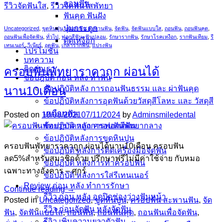
ถอนฟัน
รีวิวจัดฟันใส
,
รีวิวจัดฟันใสพัทยา
ฟันคุด ฟันฝัง
ปุ่มกระดูก
Uncategorized
,
ขูดหินปูน
,
ครอบฟัน สะพานฟัน
,
จัดฟัน
,
จัดฟันแบบใส
,
ถอนฟัน
,
ถอนฟันคุด
,
ถอนฟันเพื่อจัดฟัน
,
ทั่วไป
,
ฟอกสีฟัน
,
ฟันปลอม
,
รักษารากฟัน
,
รักษาโรคเหงือก
,
รากฟันเทียม
,
รี
ตัดเหงือก
เทนเนอร์
,
วีเนียร์
,
อุดฟัน
,
เกลารากฟัน
,
แปรงฟัน
โปรโมชั่น
บทความ
ติดต่อเรา
ครอบฟันพัทยาราคาถูก ผ่อนได้
ข้อปฎิบัติ ก่อน หลัง ทำฟัน
ข้อปฏิบัติหลัง การถอนฟันธรรม และ ผ่าฟันคุด
นาน10เดือน
ข้อปฏิบัติหลังการอุดฟันด้วยวัสดุสีโลหะ และ วัสดุสี
เหมือนฟัน
Posted on
10/08/2021
07/11/2024
by
Adminsmiledental
ข้อปฏิบัติ หลังการฟอกสีฟัน
ข้อปฏิบัติหลังการขูดหินปูน
ครอบฟันพัทยาราคาถูก ผ่อนได้นาน10เดือน ครอบฟัน
ข้อปฏิบัติ หลังการติดเครื่องมือจัดฟัน
ลด5%สำหรับสมาชิกด้วย ปรึกษาฟรีไม่มีค่าใช้จ่าย กับหมอ
ข้อปฏิบัติ หลังการทำครอบฟัน
เฉพาะทางอังคาร – ศุกร์
ข้อปฏิบัติ หลังการใส่รีเทนเนอร์
Review ก่อน หลัง ทำการรักษา
Continue reading
→
รีวิว ก่อน หลัง อุดปิดช่องว่างฟันหน้า
Posted in
Uncategorized
,
ขูดหินปูน
,
ครอบฟัน สะพานฟัน
,
จัด
รีวิว ก่อนจัดฟัน หลังจัดฟัน
ฟัน
,
จัดฟันแบบใส
,
ถอนฟัน
,
ถอนฟันคุด
,
ถอนฟันเพื่อจัดฟัน
,
รีวิว เพิ่มความยาวตัวฟัน