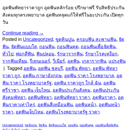
อุดฟันพัทยาราคาถูก อุดฟันหลักร้อย ปรึกษาฟรี รับสิทธิประกัน
สังคมทุกดรงพยาบาล อุดฟันหลุดแก้ให้ฟรีในยะประกัน เปิดทุก
วัน
Continue reading
→
Posted in
Uncategorized
,
ขูดหินปูน
,
ครอบฟัน สะพานฟัน
,
จัด
ฟัน
,
จัดฟันแบบใส
,
ถอนฟัน
,
ถอนฟันคุด
,
ถอนฟันเพื่อจัดฟัน
,
ทั่วไป
,
ฟอกสีฟัน
,
ฟันปลอม
,
รักษารากฟัน
,
รักษาโรคเหงือก
,
รากฟันเทียม
,
รีเทนเนอร์
,
วีเนียร์
,
อุดฟัน
,
เกลารากฟัน
,
แปรงฟัน
|
Tagged
อุดฟัน
,
อุดฟัน ชลบุรี
,
อุดฟัน พัทยา
,
อุดฟัน พัทยา
ราคา ถูก
,
อุดฟัน ภาษาอังกฤษ
,
อุดฟัน ราคา โรงพยาบาล
,
อุด
ฟัน ราคา โรงพยาบาลรัฐ
,
อุดฟัน ราคาถูก ใกล้ ฉัน
,
อุดฟัน
ศรีราชา
,
อุดฟัน เจ็บไหม
,
อุดฟันประกันสังคม
,
อุดฟันประกัน
สังคมพัทยา
,
อุดฟันพัทยา
,
อุดฟันพัทยา ราคา
,
อุดฟันราคา
,
อุด
ฟันราคาเท่าไหร่
,
อุดฟันสีเหมือนฟัน
,
อุดฟันหน้า
,
อุดฟันหน้า
ราคา
,
อุดฟันเจ็บไหม
,
อุดฟันโรงพยาบาลรัฐ ราคา
Uncategorized
,
ขูดหินปูน
,
จัดฟัน
,
จัดฟันแบบใส
,
ถอนฟัน
,
ถอนฟันคุด
,
ถอนฟันเพื่อจัดฟัน
,
ทั่วไป
,
วีเนียร์
,
อุดฟัน
,
แปรงฟัน