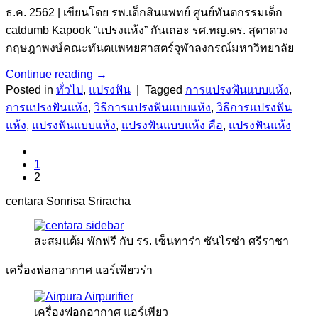
ธ.ค. 2562 | เขียนโดย รพ.เด็กสินแพทย์ ศูนย์ทันตกรรมเด็ก
catdumb Kapook “แปรงแห้ง” กันเถอะ รศ.ทญ.ดร. สุดาดวง
กฤษฎาพงษ์คณะทันตแพทยศาสตร์จุฬาลงกรณ์มหาวิทยาลัย
Continue reading
→
Posted in
ทั่วไป
,
แปรงฟัน
|
Tagged
การแปรงฟันแบบแห้ง
,
การแปรงฟันแห้ง
,
วิธีการแปรงฟันแบบแห้ง
,
วิธีการแปรงฟัน
แห้ง
,
แปรงฟันแบบแห้ง
,
แปรงฟันแบบแห้ง คือ
,
แปรงฟันแห้ง
1
2
centara Sonrisa Sriracha
สะสมแต้ม พักฟรี กับ รร. เซ็นทาร่า ซันไรซ่า ศรีราชา
เครื่องฟอกอากาศ แอร์เพียวร่า
เครื่องฟอกอากาศ แอร์เพียว