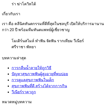
ร่า ฆ่าโควิทได้
เกี่ยวกับเรา
เรา คือ คลีนิคทันตกรรมที่ดีที่สุดในชลบุรี เปิดให้บริการมานาน
กว่า 20 ปี พร้อมทีมทันตแพทย์ผู้เชี่ยวชาญ
โมเดิร์นสไมล์ ทำฟัน จัดฟัน รากเทียม วีเนียร์
ศรีราชา พัทยา
บทความล่าสุด
การกลืนน้ำลายให้ถูกวิธี
ปัญหาสุขภาพฟันผู้สูงอายุที่พบบ่อย
การดูแลสุขภาพฟันในเด็ก
สุขภาพฟันที่ดี สร้างได้จากการกิน
วีเนียร์ราคาถูก
หมวดหมู่บทความ