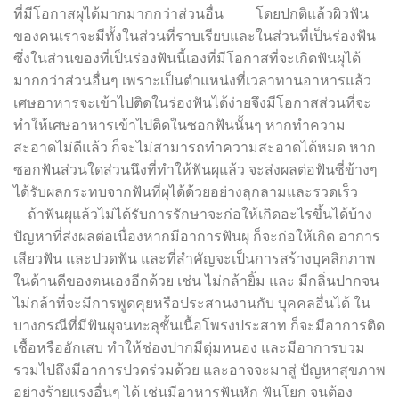
ที่มีโอกาสผุได้มากมากกว่าส่วนอื่น โดยปกติแล้วผิวฟัน
ของคนเราจะมีทั้งในส่วนที่ราบเรียบและในส่วนที่เป็นร่องฟัน
ซึ่งในส่วนของที่เป็นร่องฟันนี้เองที่มีโอกาสที่จะเกิดฟันผุได้
มากกว่าส่วนอื่นๆ เพราะเป็นตำแหน่งที่เวลาทานอาหารแล้ว
เศษอาหารจะเข้าไปติดในร่องฟันได้ง่ายจึงมีโอกาสส่วนที่จะ
ทำให้เศษอาหารเข้าไปติดในซอกฟันนั้นๆ หากทำความ
สะอาดไม่ดีแล้ว ก็จะไม่สามารถทำความสะอาดได้หมด หาก
ซอกฟันส่วนใดส่วนนึงที่ทำให้ฟันผุแล้ว จะส่งผลต่อฟันซี่ข้างๆ
ได้รับผลกระทบจากฟันที่ผุได้ด้วยอย่างลุกลามและรวดเร็ว
ถ้าฟันผุแล้วไม่ได้รับการรักษาจะก่อให้เกิดอะไรขึ้นได้บ้าง
ปัญหาที่ส่งผลต่อเนื่องหากมีอาการฟันผุ ก็จะก่อให้เกิด อาการ
เสียวฟัน และปวดฟัน และที่สำคัญจะเป็นการสร้างบุคลิกภาพ
ในด้านดีของตนเองอีกด้วย เช่น ไม่กล้ายิ้ม และ มีกลิ่นปากจน
ไม่กล้าที่จะมีการพูดคุยหรือประสานงานกับ บุคคลอื่นได้ ใน
บางกรณีที่มีฟันผุจนทะลุชั้นเนื้อโพรงประสาท ก็จะมีอาการติด
เชื้อหรืออักเสบ ทำให้ช่องปากมีตุ่มหนอง และมีอาการบวม
รวมไปถึงมีอาการปวดร่วมด้วย และอาจจะมาสู่ ปัญหาสุขภาพ
อย่างร้ายแรงอื่นๆ ได้ เช่นมีอาหารฟันหัก ฟันโยก จนต้อง