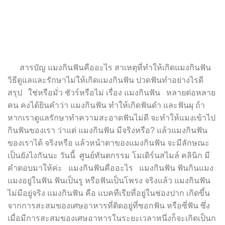
สารบัญ แมงกินฟันคืออะไร สาเหตุที่ทำให้เกิดแมงกินฟัน
วิธีดูแลและรักษาไม่ให้เกิดแมงกินฟัน ปวดฟันทำอย่างไรดี
สรุป ใช่หรือมั่ว ชัวร์หรือไม่ เรื่อง แมงกินฟัน หลายต่อหลาย
คน คงได้ยินคำว่า แมงกินฟัน ทำให้เกิดฟันดำ และฟันผุ ถ้า
หากเราดูแลรักษาทำความสะอาดฟันไม่ดี จะทำให้แมงเข้าไป
กินฟันของเรา ว่าแต่ แมงกินฟัน มีจริงหรือ? แล้วแมงกินฟัน
ของเราได้ จริงหรือ แล้วหน้าตาของแมงกินฟัน จะมีลักษณะ
เป็นยังไงกันนะ วันนี้ ศูนย์ทันตกรรม โมเดิร์นสไมล์ คลินิก มี
คำตอบมาให้ค่ะ แมงกินฟันคืออะไร แมงกินฟัน ฟันกินแมง
แมงอยู่ในฟัน ฟันเป็นรู หรือฟันเป็นโพรง จริงแล้ว แมงกินฟัน
ไม่มีอยู่จริง แมงกินฟัน คือ แบคทีเรียที่อยู่ในช่องปาก เกิดขึ้น
จากการสะสมของเศษอาหารที่ติดอยู่ที่ซอกฟัน หรือซี่ฟัน ซึ่ง
เมื่อมีการสะสมของเศษอาหารในระยะเวลาหนึ่งก็จะเกิดเป็นก