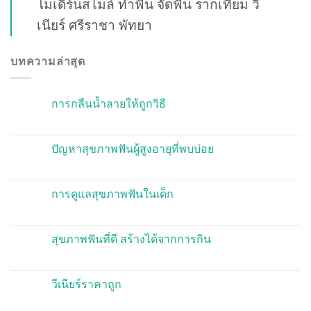
โมเดิร์นสไมล์ ทำฟัน จัดฟัน รากเทียม วี
เนียร์ ศรีราชา พัทยา
บทความล่าสุด
การกลืนน้ำลายให้ถูกวิธี
ปัญหาสุขภาพฟันผู้สูงอายุที่พบบ่อย
การดูแลสุขภาพฟันในเด็ก
สุขภาพฟันที่ดี สร้างได้จากการกิน
วีเนียร์ราคาถูก