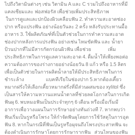
ไปถึงวิตามินต่างๆ เช่น วิตามิน A และ C รวมไปถึงอาหารที่มี
แคลเซียมและ ฟอสฟอรัส เพื่อช่วยเพิ่มประสิทธิภาพ
ในการดูแลและปกป้องผิวเคลือบฟัน 2. ทำความสะอาดช่อง
ปาก หรือแปรงฟัน อย่างน้อยวันละ 2 ครั้ง หลังรับประทานมื้อ
อาหาร 3. ใช้ผลิตภัณฑ์ที่เป็นตัวช่วยในการทำความสะอาด
ช่องปากหลังการแปรงฟัน อย่างเช่น ไหมขัดฟัน และ น้ำยา
ป้วนปากที่ไม่มีสารกัดกร่อนผิวฟัน เพื่อช่วย เพิ่ม
ประสิทธิภาพในการดูแลความสะอาด 4. ดื่มน้ำให้เพียงพอต่อ
ความต้องการของร่างกายอย่างน้อยวัน 8 แก้ว หรือ 1.5 ลิตร
เพื่อเป็นตัวช่วยในการผลิตน้ำลายให้มีประสิทธิภาพในการ
ชำระล้าง แบคทีเรียในช่องปาก 5.หากต้องเคี้ยว
หมากฝรั่งให้เลือกเคี้ยวหมากฝรั่งที่มีส่วนผสมของ xylitol ซึ่ง
เป็นสารให้ความหวานแทนน้ำตาลที่ช่วยลดโอกาสในการเกิด
ฟันผุ 6. พบหมอฟันเป็นประจำทุกๆ 6 เดือน หรือเมื่อเริ่มมี
อาการเพื่อวางแผนในการรักษาอย่างทันถ่วงที 7. หากพบว่า
ฟันเริ่มเป็นรูหรือโพรง ให้กำจัดฟันผุโดยการใช้วัสดุในการอุด
ฟัน 8. หากในกรณีที่ฟันเป็นรูหรือผุจนถึงโพรงประสาทฟัน จะ
ต้องดำเนินการรักษาโดยการรักษารากฟัน ส่วนไหนของฟัน