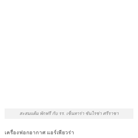
สะสมแต้ม พักฟรี กับ รร. เซ็นทาร่า ซันไรซ่า ศรีราชา
เครื่องฟอกอากาศ แอร์เพียวร่า