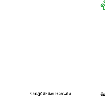
ข้อปฎิบัติหลังการถอนฟัน
ข้