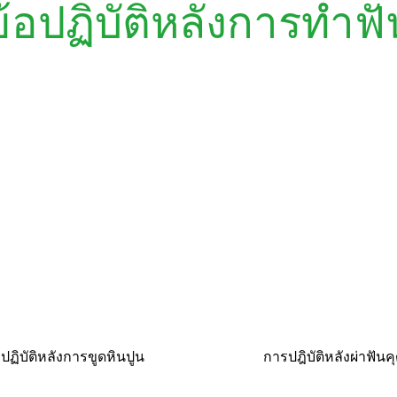
ข้อปฏิบัติหลังการทำฟั
อปฏิบัติหลังการขูดหินปูน
การปฎิบัติหลังผ่าฟันค