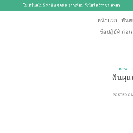
Skip
โมเดิร์นสไมล์ ทำฟัน จัดฟัน รากเทียม วีเนียร์ ศรีราชา พัทยา
to
content
หน้าแรก
ทันต
ข้อปฎิบัติ ก่อ
UNCATE
ฟันผุแ
POSTED O