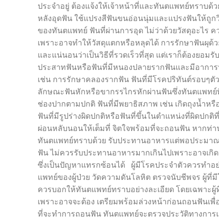
ประจำอยู่ ต้องแจ้งให้เจ้าหน้าที่และทันตแพทย์ทราบด
หลังอุดฟัน ใช้แปรงสีฟันขนอ่อนนุ่มและแปรงฟันให้ถูก
ของทันตแพทย์ ฟันที่ผ่านการอุด ไม่ว่าด้วยวัสดุอะไร คว
เพราะอาจทำให้วัสดุแตกหรือหลุดได้ การรักษาฟันผุด้
และแน่นอนว่าเป็นวิธีที่รวดเร็วที่สุด แต่เราก็ต้องยอ
ประสาทฟันหรือฟันที่มีหนองปลายรากฟันและมีอาการ
เช่น การรักษาคลองรากฟัน ฟันที่มีโรคปริทันต์รอบๆตัวฟั
ลักษณะฟันหักหรือขากรรไกรหักผ่านฟันซึ่งทันตแพทย์พ
ช่องปากตามปกติ ฟันที่มีพยาธิสภาพ เช่น เกิดถุงน้ำหรือ
ฟันที่มีรูปร่างผิดปกติหรือฟันที่ขึ้นในตำแหน่งที่ผิดปก
ผ่อนหลับนอนให้เต็มที่ จิตใจพร้อมที่จะถอนฟัน หาก
ทันตแพทย์ทราบด้วย รับประทานอาหารแต่พอประมาณ 
ฟัน ไม่ควรรับประทานอาหารมากเกินไปเพราะอาจเกิด
ซึ่งเป็นปัญหาแทรกซ้อนได้ ผู้มีโรคประจำตัวควรทำ
แพทย์ของผู้ป่วย วัดความดันโลหิต ตรวจนับชีพจร ผู้ที
ควรบอกให้ทันตแพทย์ทราบอย่างละเอียด โดยเฉพาะผู้
เพราะอาจจะต้อง เตรียมพร้อมล่วงหน้าก่อนถอนฟันเพื่
ที่จะทำการถอนฟัน ทันตแพทย์จะตรวจประวัติทางการแพ