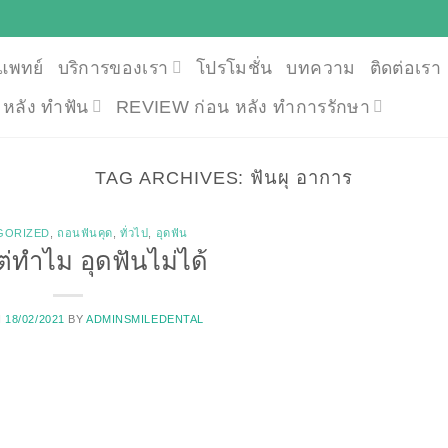
แพทย์
บริการของเรา
โปรโมชั่น
บทความ
ติดต่อเรา
น หลัง ทำฟัน
REVIEW ก่อน หลัง ทำการรักษา
TAG ARCHIVES:
ฟันผุ อาการ
GORIZED
,
ถอนฟันคุด
,
ทั่วไป
,
อุดฟัน
ต่ทำไม อุดฟันไม่ได้
N
18/02/2021
BY
ADMINSMILEDENTAL