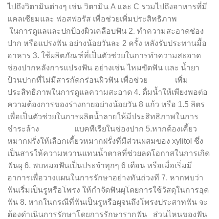
ไปถึงวิตามินต่างๆ เช่น วิตามิน A และ C รวมไปถึงอาหารที่มี
แคลเซียมและ ฟอสฟอรัส เพื่อช่วยเพิ่มประสิทธิภาพ
ในการดูแลและปกป้องผิวเคลือบฟัน 2. ทำความสะอาดช่อง
ปาก หรือแปรงฟัน อย่างน้อยวันละ 2 ครั้ง หลังรับประทานมื้อ
อาหาร 3. ใช้ผลิตภัณฑ์ที่เป็นตัวช่วยในการทำความสะอาด
ช่องปากหลังการแปรงฟัน อย่างเช่น ไหมขัดฟัน และ น้ำยา
ป้วนปากที่ไม่มีสารกัดกร่อนผิวฟัน เพื่อช่วย เพิ่ม
ประสิทธิภาพในการดูแลความสะอาด 4. ดื่มน้ำให้เพียงพอต่อ
ความต้องการของร่างกายอย่างน้อยวัน 8 แก้ว หรือ 1.5 ลิตร
เพื่อเป็นตัวช่วยในการผลิตน้ำลายให้มีประสิทธิภาพในการ
ชำระล้าง แบคทีเรียในช่องปาก 5.หากต้องเคี้ยว
หมากฝรั่งให้เลือกเคี้ยวหมากฝรั่งที่มีส่วนผสมของ xylitol ซึ่ง
เป็นสารให้ความหวานแทนน้ำตาลที่ช่วยลดโอกาสในการเกิด
ฟันผุ 6. พบหมอฟันเป็นประจำทุกๆ 6 เดือน หรือเมื่อเริ่มมี
อาการเพื่อวางแผนในการรักษาอย่างทันถ่วงที 7. หากพบว่า
ฟันเริ่มเป็นรูหรือโพรง ให้กำจัดฟันผุโดยการใช้วัสดุในการอุด
ฟัน 8. หากในกรณีที่ฟันเป็นรูหรือผุจนถึงโพรงประสาทฟัน จะ
ต้องดำเนินการรักษาโดยการรักษารากฟัน ส่วนไหนของฟัน