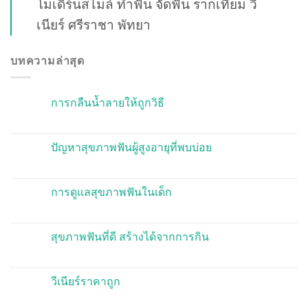
โมเดิร์นสไมล์ ทำฟัน จัดฟัน รากเทียม วี
เนียร์ ศรีราชา พัทยา
บทความล่าสุด
การกลืนน้ำลายให้ถูกวิธี
ปัญหาสุขภาพฟันผู้สูงอายุที่พบบ่อย
การดูแลสุขภาพฟันในเด็ก
สุขภาพฟันที่ดี สร้างได้จากการกิน
วีเนียร์ราคาถูก