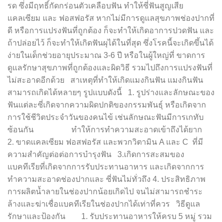
รด ซึ่งมีฤทธิ์กัดกร่อนตัวเคลือบฟัน ทำให้ซี่ฟันสูญเสีย
แคลเซียม และ ฟอสฟอรัส หากไม่มีการดูแลสุขภาพช่องปากที่
ดี หรือการแปรงฟันที่ถูกต้อง ก็จะทำให้เกิดอาการปวดฟัน และ
ถ้าปล่อยไว้ ก็จะทำให้เกิดฟันผุได้ในที่สุด ซึ่งโรคนี้จะเกิดขึ้นได้
ง่ายในเด็กช่วยอายุประมาณ 3-6 ปี หรือในผู้ใหญ่ที่ ขาดการ
ดูแลรักษาสุขภาพที่ถูกต้องและผิดวิธี รวมไปถึงการแปรงฟันที่
ไม่สะอาดอีกด้วย สาเหตุที่ทำให้เกิดแมงกินฟัน แมงกินฟัน
สามารถเกิดได้หลายๆ รูปแบบดังนี้ 1. รูปร่างและลักษณะของ
ฟันแต่ละซี่เกิดจากความผิดปกติของกรรมพันธุ์ หรือเกิดจาก
การใช้ชีวิตประจำวันของคนไข้ เช่นลักษณะฟันมีการเกทับ
ซ้อนกัน ทำให้การทำความสะอาดเข้าถึงได้ยาก
2. ขาดแคลเซียม ฟอสฟอรัส และพวกวิตามิน A และ C ที่มี
ความสำคัญต่อต่อการบำรุงฟัน 3.เกิดการสะสมของ
แบคทีเรียที่เกิดจากการรับประทานอาหาร และเกิดจากการ
ทำความสะอาดช่องปากและ ซี่ฟันไม่ทั่วถึง 4. ประสิทธิภาพ
การผลิตน้ำลายในช่องปากน้อยเกิดไป จนไม่สามารถชำระ
ล้างและฆ่าเชื่อแบคทีเรียในช่องปากได้เท่าที่ควร วิธีดูแล
รักษาและป้องกัน 1. รับประทานอาหารให้ครบ 5 หมู่ รวม