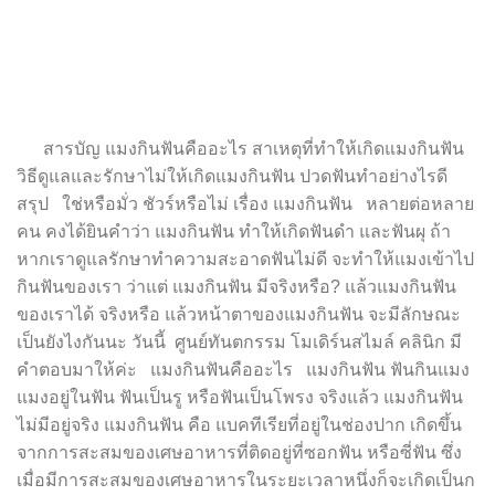
สารบัญ แมงกินฟันคืออะไร สาเหตุที่ทำให้เกิดแมงกินฟัน
วิธีดูแลและรักษาไม่ให้เกิดแมงกินฟัน ปวดฟันทำอย่างไรดี
สรุป ใช่หรือมั่ว ชัวร์หรือไม่ เรื่อง แมงกินฟัน หลายต่อหลาย
คน คงได้ยินคำว่า แมงกินฟัน ทำให้เกิดฟันดำ และฟันผุ ถ้า
หากเราดูแลรักษาทำความสะอาดฟันไม่ดี จะทำให้แมงเข้าไป
กินฟันของเรา ว่าแต่ แมงกินฟัน มีจริงหรือ? แล้วแมงกินฟัน
ของเราได้ จริงหรือ แล้วหน้าตาของแมงกินฟัน จะมีลักษณะ
เป็นยังไงกันนะ วันนี้ ศูนย์ทันตกรรม โมเดิร์นสไมล์ คลินิก มี
คำตอบมาให้ค่ะ แมงกินฟันคืออะไร แมงกินฟัน ฟันกินแมง
แมงอยู่ในฟัน ฟันเป็นรู หรือฟันเป็นโพรง จริงแล้ว แมงกินฟัน
ไม่มีอยู่จริง แมงกินฟัน คือ แบคทีเรียที่อยู่ในช่องปาก เกิดขึ้น
จากการสะสมของเศษอาหารที่ติดอยู่ที่ซอกฟัน หรือซี่ฟัน ซึ่ง
เมื่อมีการสะสมของเศษอาหารในระยะเวลาหนึ่งก็จะเกิดเป็นก