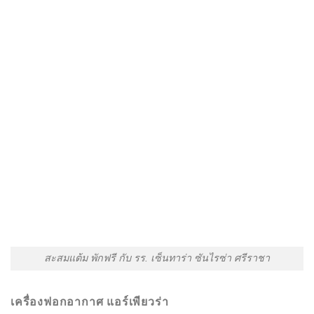
สะสมแต้ม พักฟรี กับ รร. เซ็นทาร่า ซันไรซ่า ศรีราชา
เครื่องฟอกอากาศ แอร์เพียวร่า