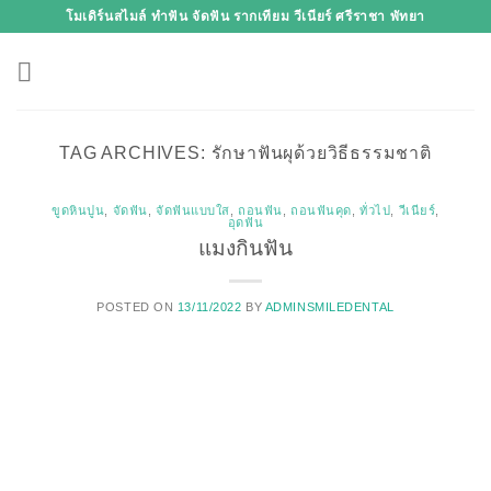
Skip
โมเดิร์นสไมล์ ทำฟัน จัดฟัน รากเทียม วีเนียร์ ศรีราชา พัทยา
to
content
TAG ARCHIVES:
รักษาฟันผุด้วยวิธีธรรมชาติ
ขูดหินปูน
,
จัดฟัน
,
จัดฟันแบบใส
,
ถอนฟัน
,
ถอนฟันคุด
,
ทั่วไป
,
วีเนียร์
,
อุดฟัน
แมงกินฟัน
POSTED ON
13/11/2022
BY
ADMINSMILEDENTAL