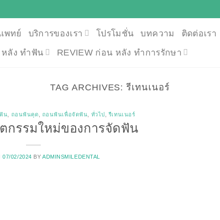
แพทย์
บริการของเรา
โปรโมชั่น
บทความ
ติดต่อเรา
น หลัง ทำฟัน
REVIEW ก่อน หลัง ทำการรักษา
TAG ARCHIVES:
รีเทนเนอร์
ฟัน
,
ถอนฟันคุด
,
ถอนฟันเพื่อจัดฟัน
,
ทั่วไป
,
รีเทนเนอร์
นวัตกรรมใหม่ของการจัดฟัน
N
07/02/2024
BY
ADMINSMILEDENTAL