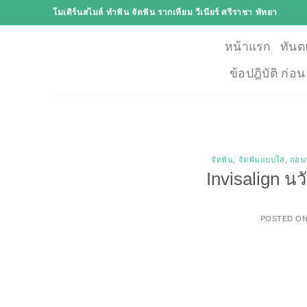
Skip
โมเดิร์นสไมล์ ทำฟัน จัดฟัน รากเทียม วีเนียร์ ศรีราชา พัทยา
to
content
หน้าแรก
ทันต
ข้อปฎิบัติ ก่อ
จัดฟัน
,
จัดฟันแบบใส
,
ถอน
Invisalign 
POSTED O