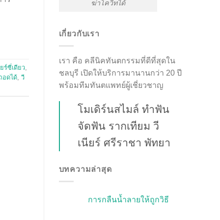
ฆ่าโควิทได้
เกี่ยวกับเรา
เรา คือ คลีนิคทันตกรรมที่ดีที่สุดใน
ียร์ซี่เดียว
,
ชลบุรี เปิดให้บริการมานานกว่า 20 ปี
บถอดได้
,
วี
พร้อมทีมทันตแพทย์ผู้เชี่ยวชาญ
โมเดิร์นสไมล์ ทำฟัน
จัดฟัน รากเทียม วี
เนียร์ ศรีราชา พัทยา
บทความล่าสุด
การกลืนน้ำลายให้ถูกวิธี