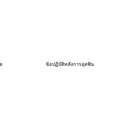
ุด
ข้อปฏิบัติหลังการอุดฟัน