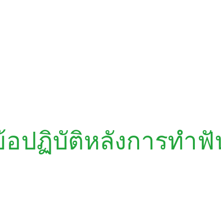
ข้อปฏิบัติหลังการทำฟั