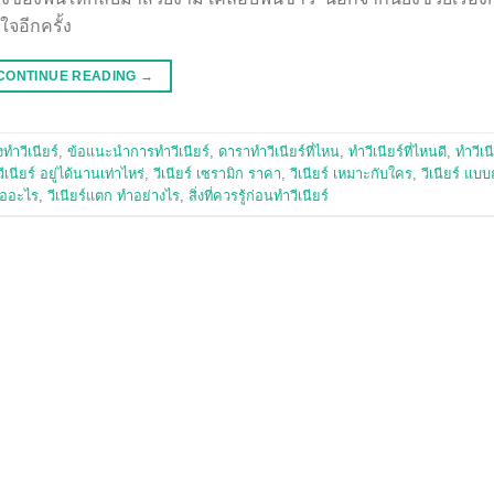
ใจอีกครั้ง
CONTINUE READING
→
ทำวีเนียร์
,
ข้อแนะนำการทำวีเนียร์
,
ดาราทําวีเนียร์ที่ไหน
,
ทำวีเนียร์ที่ไหนดี
,
ทําวีเน
วีเนียร์ อยู่ได้นานเท่าไหร่
,
วีเนียร์ เซรามิก ราคา
,
วีเนียร์ เหมาะกับใคร
,
วีเนียร์ แบ
 คืออะไร
,
วีเนียร์แตก ทำอย่างไร
,
สิ่งที่ควรรู้ก่อนทำวีเนียร์