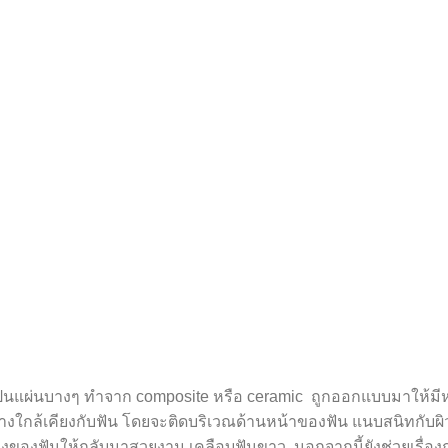
ยม เป็นแผ่นบางๆ ทำจาก composite หรือ ceramic ถูกออกแบบมาให้มี
างใกล้เคียงกับฟัน โดยจะติดบริเวณด้านหน้าของฟัน แนบสนิทกับผิ
่องของฟันให้กลับมาสวยงาม เคลือบฟันขาว นอกจากนี้ยังช่วยเรื่อง