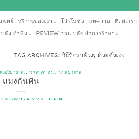
แพทย์
บริการของเรา
โปรโมชั่น
บทความ
ติดต่อเรา
น หลัง ทำฟัน
REVIEW ก่อน หลัง ทำการรักษา
TAG ARCHIVES:
วิธีรักษาฟันผุ ด้วยตัวเอง
นแบบใส
,
ถอนฟัน
,
ถอนฟันคุด
,
ทั่วไป
,
วีเนียร์
,
อุดฟัน
แมงกินฟัน
N
13/11/2022
BY
ADMINSMILEDENTAL