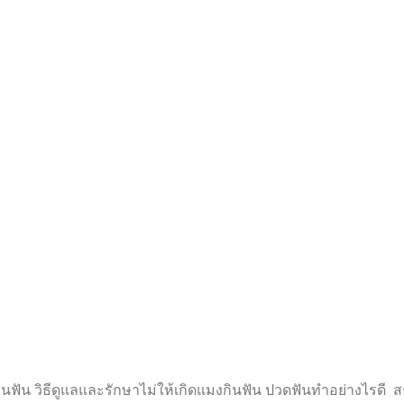
ฟัน วิธีดูแลและรักษาไม่ให้เกิดแมงกินฟัน ปวดฟันทำอย่างไรดี ส