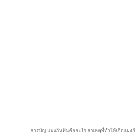
สารบัญ แมงกินฟันคืออะไร สาเหตุที่ทำให้เกิดแมงกิน