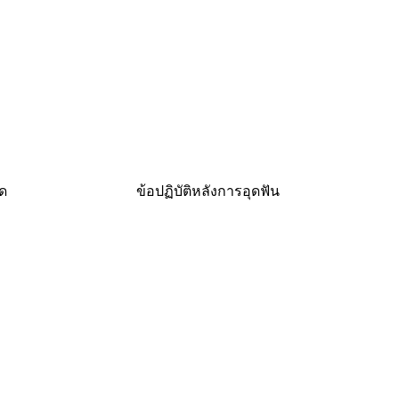
ุด
ข้อปฏิบัติหลังการอุดฟัน