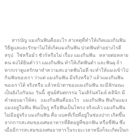
สารบัญ แมงกินฟันคืออะไร สาเหตุที่ทำให้เกิดแมงกินฟัน
วิธีดูแลและรักษาไม่ให้เกิดแมงกินฟัน ปวดฟันทำอย่างไรดี
สรุป ใช่หรือมั่ว ชัวร์หรือไม่ เรื่อง แมงกินฟัน หลายต่อหลาย
คน คงได้ยินคำว่า แมงกินฟัน ทำให้เกิดฟันดำ และฟันผุ ถ้า
หากเราดูแลรักษาทำความสะอาดฟันไม่ดี จะทำให้แมงเข้าไป
กินฟันของเรา ว่าแต่ แมงกินฟัน มีจริงหรือ? แล้วแมงกินฟัน
ของเราได้ จริงหรือ แล้วหน้าตาของแมงกินฟัน จะมีลักษณะ
เป็นยังไงกันนะ วันนี้ ศูนย์ทันตกรรม โมเดิร์นสไมล์ คลินิก มี
คำตอบมาให้ค่ะ แมงกินฟันคืออะไร แมงกินฟัน ฟันกินแมง
แมงอยู่ในฟัน ฟันเป็นรู หรือฟันเป็นโพรง จริงแล้ว แมงกินฟัน
ไม่มีอยู่จริง แมงกินฟัน คือ แบคทีเรียที่อยู่ในช่องปาก เกิดขึ้น
จากการสะสมของเศษอาหารที่ติดอยู่ที่ซอกฟัน หรือซี่ฟัน ซึ่ง
เมื่อมีการสะสมของเศษอาหารในระยะเวลาหนึ่งก็จะเกิดเป็นก