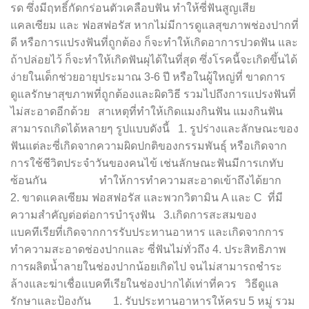
รด ซึ่งมีฤทธิ์กัดกร่อนตัวเคลือบฟัน ทำให้ซี่ฟันสูญเสีย
แคลเซียม และ ฟอสฟอรัส หากไม่มีการดูแลสุขภาพช่องปากที่
ดี หรือการแปรงฟันที่ถูกต้อง ก็จะทำให้เกิดอาการปวดฟัน และ
ถ้าปล่อยไว้ ก็จะทำให้เกิดฟันผุได้ในที่สุด ซึ่งโรคนี้จะเกิดขึ้นได้
ง่ายในเด็กช่วยอายุประมาณ 3-6 ปี หรือในผู้ใหญ่ที่ ขาดการ
ดูแลรักษาสุขภาพที่ถูกต้องและผิดวิธี รวมไปถึงการแปรงฟันที่
ไม่สะอาดอีกด้วย สาเหตุที่ทำให้เกิดแมงกินฟัน แมงกินฟัน
สามารถเกิดได้หลายๆ รูปแบบดังนี้ 1. รูปร่างและลักษณะของ
ฟันแต่ละซี่เกิดจากความผิดปกติของกรรมพันธุ์ หรือเกิดจาก
การใช้ชีวิตประจำวันของคนไข้ เช่นลักษณะฟันมีการเกทับ
ซ้อนกัน ทำให้การทำความสะอาดเข้าถึงได้ยาก
2. ขาดแคลเซียม ฟอสฟอรัส และพวกวิตามิน A และ C ที่มี
ความสำคัญต่อต่อการบำรุงฟัน 3.เกิดการสะสมของ
แบคทีเรียที่เกิดจากการรับประทานอาหาร และเกิดจากการ
ทำความสะอาดช่องปากและ ซี่ฟันไม่ทั่วถึง 4. ประสิทธิภาพ
การผลิตน้ำลายในช่องปากน้อยเกิดไป จนไม่สามารถชำระ
ล้างและฆ่าเชื่อแบคทีเรียในช่องปากได้เท่าที่ควร วิธีดูแล
รักษาและป้องกัน 1. รับประทานอาหารให้ครบ 5 หมู่ รวม