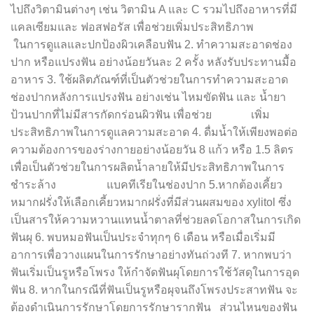
ไปถึงวิตามินต่างๆ เช่น วิตามิน A และ C รวมไปถึงอาหารที่มี
แคลเซียมและ ฟอสฟอรัส เพื่อช่วยเพิ่มประสิทธิภาพ
ในการดูแลและปกป้องผิวเคลือบฟัน 2. ทำความสะอาดช่อง
ปาก หรือแปรงฟัน อย่างน้อยวันละ 2 ครั้ง หลังรับประทานมื้อ
อาหาร 3. ใช้ผลิตภัณฑ์ที่เป็นตัวช่วยในการทำความสะอาด
ช่องปากหลังการแปรงฟัน อย่างเช่น ไหมขัดฟัน และ น้ำยา
ป้วนปากที่ไม่มีสารกัดกร่อนผิวฟัน เพื่อช่วย เพิ่ม
ประสิทธิภาพในการดูแลความสะอาด 4. ดื่มน้ำให้เพียงพอต่อ
ความต้องการของร่างกายอย่างน้อยวัน 8 แก้ว หรือ 1.5 ลิตร
เพื่อเป็นตัวช่วยในการผลิตน้ำลายให้มีประสิทธิภาพในการ
ชำระล้าง แบคทีเรียในช่องปาก 5.หากต้องเคี้ยว
หมากฝรั่งให้เลือกเคี้ยวหมากฝรั่งที่มีส่วนผสมของ xylitol ซึ่ง
เป็นสารให้ความหวานแทนน้ำตาลที่ช่วยลดโอกาสในการเกิด
ฟันผุ 6. พบหมอฟันเป็นประจำทุกๆ 6 เดือน หรือเมื่อเริ่มมี
อาการเพื่อวางแผนในการรักษาอย่างทันถ่วงที 7. หากพบว่า
ฟันเริ่มเป็นรูหรือโพรง ให้กำจัดฟันผุโดยการใช้วัสดุในการอุด
ฟัน 8. หากในกรณีที่ฟันเป็นรูหรือผุจนถึงโพรงประสาทฟัน จะ
ต้องดำเนินการรักษาโดยการรักษารากฟัน ส่วนไหนของฟัน