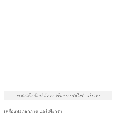
สะสมแต้ม พักฟรี กับ รร. เซ็นทาร่า ซันไรซ่า ศรีราชา
เครื่องฟอกอากาศ แอร์เพียวร่า