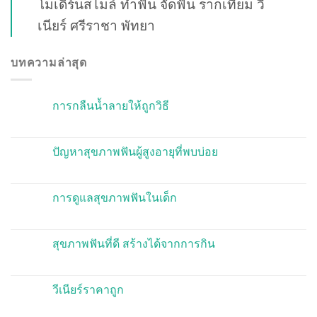
โมเดิร์นสไมล์ ทำฟัน จัดฟัน รากเทียม วี
เนียร์ ศรีราชา พัทยา
บทความล่าสุด
การกลืนน้ำลายให้ถูกวิธี
ปัญหาสุขภาพฟันผู้สูงอายุที่พบบ่อย
การดูแลสุขภาพฟันในเด็ก
สุขภาพฟันที่ดี สร้างได้จากการกิน
วีเนียร์ราคาถูก