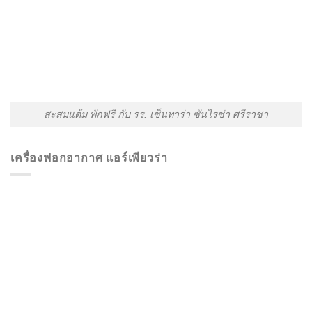
สะสมแต้ม พักฟรี กับ รร. เซ็นทาร่า ซันไรซ่า ศรีราชา
เครื่องฟอกอากาศ แอร์เพียวร่า