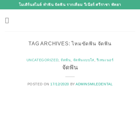
Skip
โมเดิร์นสไมล์ ทำฟัน จัดฟัน รากเทียม วีเนียร์ ศรีราชา พัทยา
to
content
TAG ARCHIVES:
ไหมขัดฟัน จัดฟัน
UNCATEGORIZED
,
จัดฟัน
,
จัดฟันแบบใส
,
รีเทนเนอร์
จัดฟัน
POSTED ON
17/12/2020
BY
ADMINSMILEDENTAL